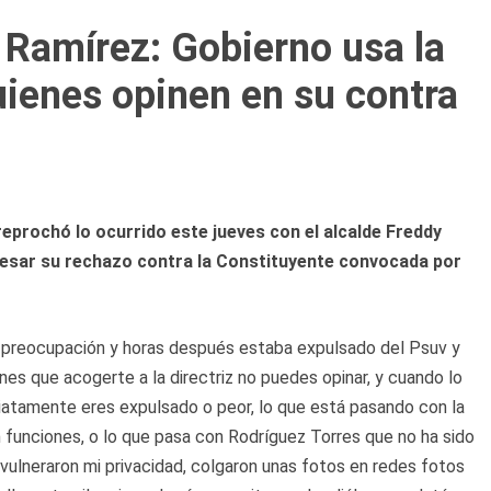
 Ramírez: Gobierno usa la
quienes opinen en su contra
reprochó lo ocurrido este jueves con el alcalde Freddy
resar su rechazo contra la Constituyente convocada por
 preocupación y horas después estaba expulsado del Psuv y
nes que acogerte a la directriz no puedes opinar, y cuando lo
diatamente eres expulsado o peor, lo que está pasando con la
 en funciones, o lo que pasa con Rodríguez Torres que no ha sido
e vulneraron mi privacidad, colgaron unas fotos en redes fotos