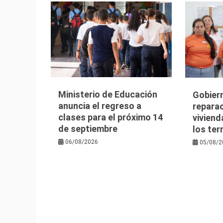
Ministerio de Educación
Gobier
anuncia el regreso a
reparac
clases para el próximo 14
viviend
de septiembre
los te
06/08/2026
05/08/2