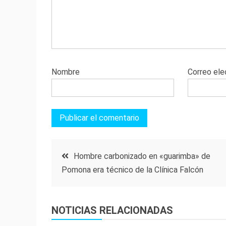
Nombre
Correo ele
Navegación
Hombre carbonizado en «guarimba» de
Pomona era técnico de la Clínica Falcón
de
entradas
NOTICIAS RELACIONADAS