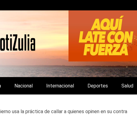
LA Y DE INTERÉS GENERAL.
a
Nacional
Internacional
Deportes
Salud
erno usa la práctica de callar a quienes opinen en su contra