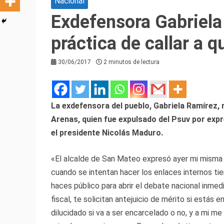
Nacional
Exdefensora Gabriela
práctica de callar a 
30/06/2017
2 minutos de lectura
La exdefensora del pueblo, Gabriela Ramírez, 
Arenas, quien fue expulsado del Psuv por exp
el presidente Nicolás Maduro.
«El alcalde de San Mateo expresó ayer mi misma
cuando se intentan hacer los enlaces internos tie
haces público para abrir el debate nacional inme
fiscal, te solicitan antejuicio de mérito si estás
dilucidado si va a ser encarcelado o no, y a mi m