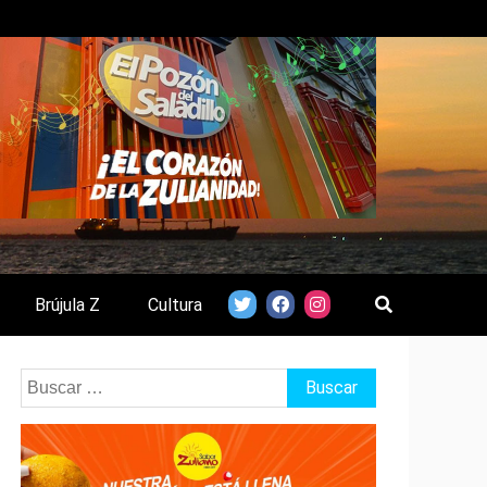
Brújula Z
Cultura
Buscar: