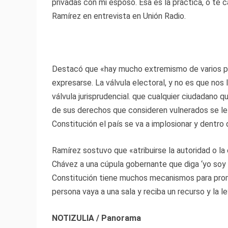
privadas con mi esposo. Esa es la práctica, o te c
Ramírez en entrevista en Unión Radio.
Destacó que «hay mucho extremismo de varios polo
expresarse. La válvula electoral, y no es que nos 
válvula jurisprudencial. que cualquier ciudadano q
de sus derechos que consideren vulnerados se le ad
Constitución el país se va a implosionar y dentro 
Ramírez sostuvo que «atribuirse la autoridad o la
Chávez a una cúpula gobernante que diga ‘yo soy
Constitución tiene muchos mecanismos para promo
persona vaya a una sala y reciba un recurso y la l
NOTIZULIA / Panorama