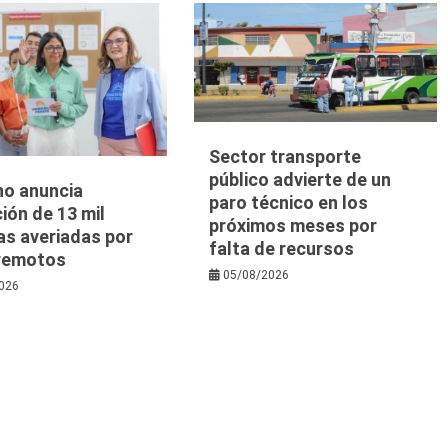
Sector transporte
público advierte de un
no anuncia
paro técnico en los
ión de 13 mil
próximos meses por
as averiadas por
falta de recursos
rremotos
05/08/2026
026