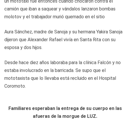
un mototaxi fue entonces cuando chocaron contra el
camión que iban a saquear y vándalos lanzaron bombas
molotov y el trabajador murió quemado en el sitio
Aura Sánchez, madre de Sanoja y su hermana Yakira Sanoja
dijeron que Alexander Rafael vivía en Santa Rita con su
esposa y dos hijos.
Desde hace diez años laboraba para la clínica Falcón y no
estaba involucrado en la barricada. Se supo que el
mototaxista que lo llevaba está recluido en el Hospital
Coromoto.
Familiares esperaban la entrega de su cuerpo en las
afueras de la morgue de LUZ.