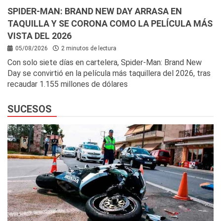
SPIDER-MAN: BRAND NEW DAY ARRASA EN
TAQUILLA Y SE CORONA COMO LA PELÍCULA MÁS
VISTA DEL 2026
05/08/2026
2 minutos de lectura
Con solo siete días en cartelera, Spider-Man: Brand New
Day se convirtió en la película más taquillera del 2026, tras
recaudar 1.155 millones de dólares
SUCESOS