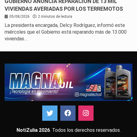
GOBIERNO ANUNCIA REPARACIÓN DE 13 MIL
VIVIENDAS AVERIADAS POR LOS TERREMOTOS
05/08/2026
2 minutos de lectura
La presidenta encargada, Delcy Rodríguez, informó este
miércoles que el Gobierno está reparando más de 13.000
viviendas…
NotiZulia 2026
. Todos los derechos reservados.