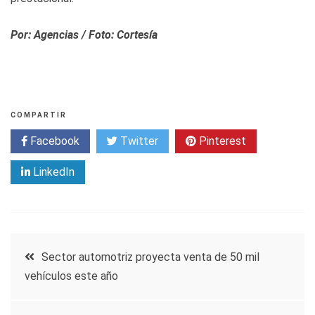
Por: Agencias / Foto: Cortesía
COMPARTIR
Facebook
Twitter
Pinterest
LinkedIn
Navegación
Sector automotriz proyecta venta de 50 mil
vehículos este año
de