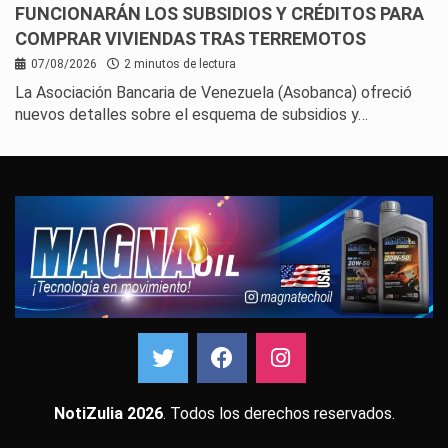
FUNCIONARÁN LOS SUBSIDIOS Y CRÉDITOS PARA
COMPRAR VIVIENDAS TRAS TERREMOTOS
07/08/2026
2 minutos de lectura
La Asociación Bancaria de Venezuela (Asobanca) ofreció
nuevos detalles sobre el esquema de subsidios y…
NotiZulia 2026
. Todos los derechos reservados.