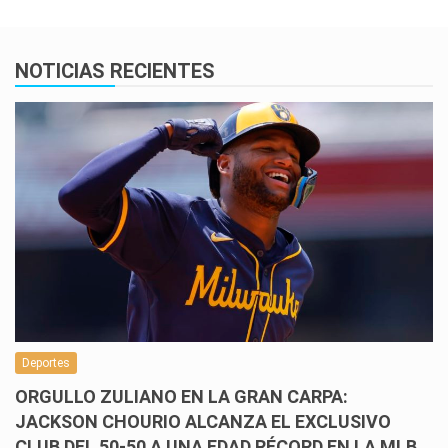
NOTICIAS RECIENTES
Deportes
ORGULLO ZULIANO EN LA GRAN CARPA:
JACKSON CHOURIO ALCANZA EL EXCLUSIVO
CLUB DEL 50-50 A UNA EDAD RÉCORD EN LA MLB