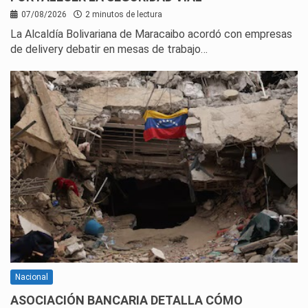
07/08/2026
2 minutos de lectura
La Alcaldía Bolivariana de Maracaibo acordó con empresas
de delivery debatir en mesas de trabajo…
Nacional
ASOCIACIÓN BANCARIA DETALLA CÓMO