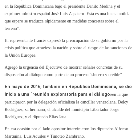
en la República Dominicana bajo el presidente Danilo Medina y el
exprimer ministro español José Luis Zapatero. Esta es una buena noticia
que espero se traduzca rápidamente en medidas concretas sobre el
terreno”.
El representante francés expresó la preocupación de su gobierno por la
crisis política que atraviesa la nación y sobre el riesgo de las sanciones de
la Unión Europea.
Agregó la urgencia del Ejecutivo de mostrar señales concretas de su
disposición al diálogo como parte de un proceso “sincero y creíble”.
En mayo de 2016, también en República Dominicana, se dio
inicio a una “reunión exploratoria para el diálogo»
en la que
participaron por la delegación oficialista la canciller venezolana, Delcy
Rodríguez; su hermano, el alcalde del municipio Libertador Jorge
Rodríguez, y el diputado Elías Jaua.
En esa ocasión por el lado opositor intervinieron los diputados Alfonso
Marquina, Luis Aquiles y Timoteo Zambrano.