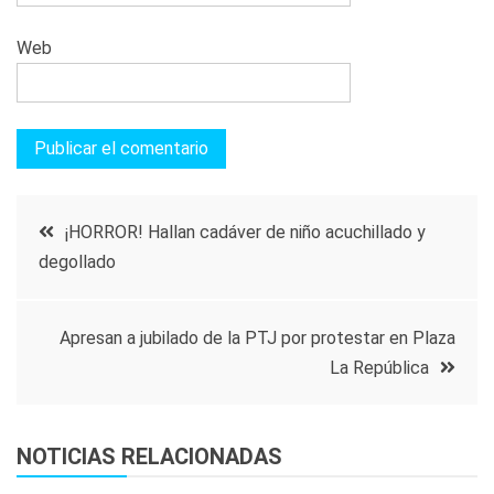
Web
Navegación
¡HORROR! Hallan cadáver de niño acuchillado y
degollado
de
entradas
Apresan a jubilado de la PTJ por protestar en Plaza
La República
NOTICIAS RELACIONADAS