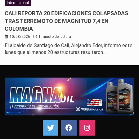
Internacional
CALI REPORTA 20 EDIFICACIONES COLAPSADAS
TRAS TERREMOTO DE MAGNITUD 7,4 EN
COLOMBIA
10/08/2026
1 minuto de lectura
El alcalde de Santiago de Cali, Alejandro Eder, informó este
lunes que al menos 20 estructuras resultaron…