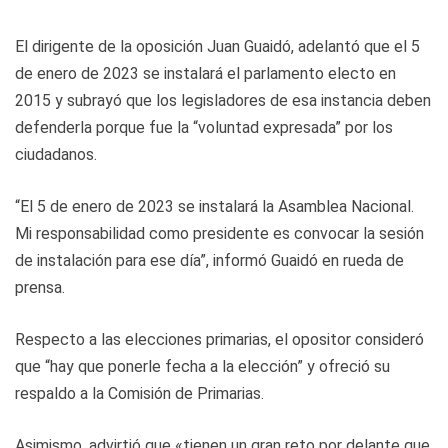
El dirigente de la oposición Juan Guaidó, adelantó que el 5
de enero de 2023 se instalará el parlamento electo en
2015 y subrayó que los legisladores de esa instancia deben
defenderla porque fue la “voluntad expresada” por los
ciudadanos.
“El 5 de enero de 2023 se instalará la Asamblea Nacional.
Mi responsabilidad como presidente es convocar la sesión
de instalación para ese día”, informó Guaidó en rueda de
prensa.
Respecto a las elecciones primarias, el opositor consideró
que “hay que ponerle fecha a la elección” y ofreció su
respaldo a la Comisión de Primarias.
Asimismo, advirtió que «tienen un gran reto por delante que