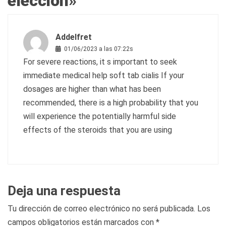
elección
»
Addelfret
01/06/2023 a las 07:22s
For severe reactions, it s important to seek
immediate medical help
soft tab cialis
If your
dosages are higher than what has been
recommended, there is a high probability that you
will experience the potentially harmful side
effects of the steroids that you are using
Deja una respuesta
Tu dirección de correo electrónico no será publicada.
Los
campos obligatorios están marcados con
*