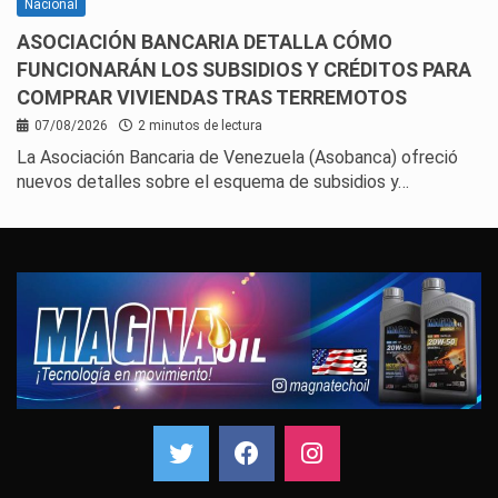
Nacional
ASOCIACIÓN BANCARIA DETALLA CÓMO
FUNCIONARÁN LOS SUBSIDIOS Y CRÉDITOS PARA
COMPRAR VIVIENDAS TRAS TERREMOTOS
07/08/2026
2 minutos de lectura
La Asociación Bancaria de Venezuela (Asobanca) ofreció
nuevos detalles sobre el esquema de subsidios y…