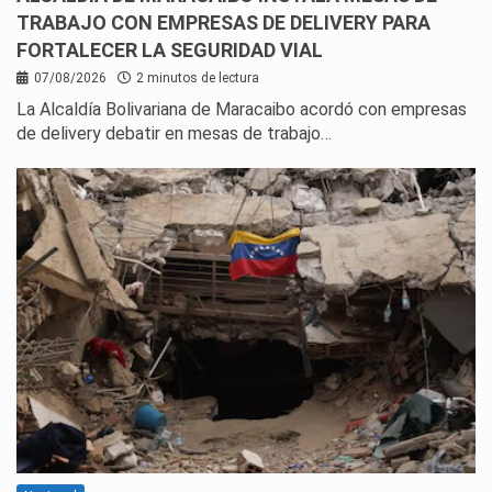
TRABAJO CON EMPRESAS DE DELIVERY PARA
FORTALECER LA SEGURIDAD VIAL
07/08/2026
2 minutos de lectura
La Alcaldía Bolivariana de Maracaibo acordó con empresas
de delivery debatir en mesas de trabajo…