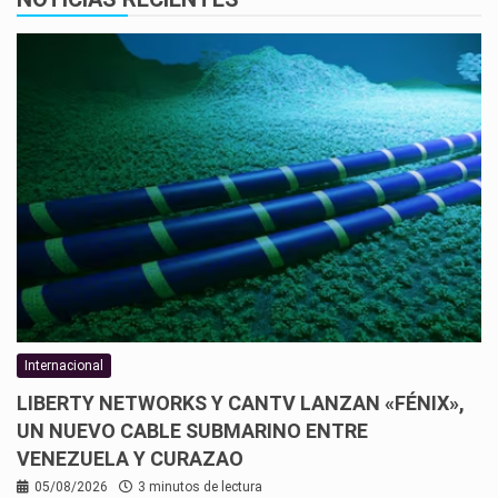
Internacional
LIBERTY NETWORKS Y CANTV LANZAN «FÉNIX»,
UN NUEVO CABLE SUBMARINO ENTRE
VENEZUELA Y CURAZAO
05/08/2026
3 minutos de lectura