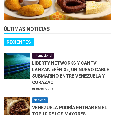
ÚLTIMAS NOTICIAS
RECIENTES
Internacional
LIBERTY NETWORKS Y CANTV
LANZAN «FÉNIX», UN NUEVO CABLE
SUBMARINO ENTRE VENEZUELA Y
CURAZAO
05/08/2026
Nacional
VENEZUELA PODRÍA ENTRAR EN EL
TOP 10 DE LOS MAYORES