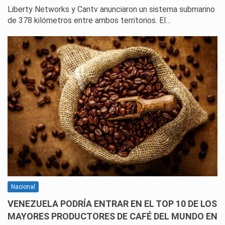
Liberty Networks y Cantv anunciaron un sistema submarino
de 378 kilómetros entre ambos territorios. El…
Nacional
VENEZUELA PODRÍA ENTRAR EN EL TOP 10 DE LOS
MAYORES PRODUCTORES DE CAFÉ DEL MUNDO EN