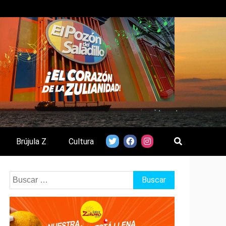
Brújula Z
Cultura
Buscar: