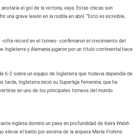
 anotaría el gol de la victoria, vaya. Estas chicas son
r una grave lesión en la rodilla en abril. “Esto es increíble,
cifra récord en el torneo- confirmaron el crecimiento del
 Inglaterra y Alemania jugaron por un título continental hace
 de 6-2 sobre un equipo de Inglaterra que todavía dependía de
 tarde, Inglaterra inició su Superliga femenina, que ha
vertirse en uno de los principales torneos del mundo.
cante inglesa dominó un pase en profundidad de Keira Walsh
go elevar el balón por encima de la arquera Merle Frohms.