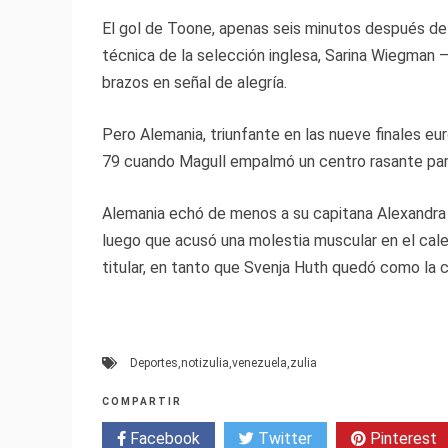
El gol de Toone, apenas seis minutos después de 
técnica de la selección inglesa, Sarina Wiegma
brazos en señal de alegría.
Pero Alemania, triunfante en las nueve finales eu
79 cuando Magull empalmó un centro rasante para 
Alemania echó de menos a su capitana Alexandra 
luego que acusó una molestia muscular en el cal
titular, en tanto que Svenja Huth quedó como la c
Deportes
,
notizulia
,
venezuela
,
zulia
COMPARTIR
Facebook
Twitter
Pinterest