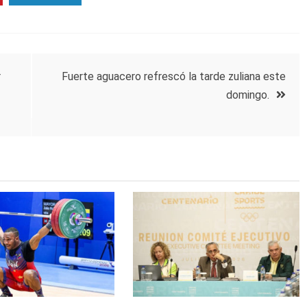
r
Fuerte aguacero refrescó la tarde zuliana este
domingo.