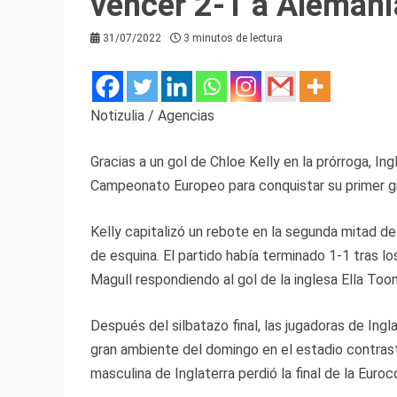
vencer 2-1 a Alemani
31/07/2022
3 minutos de lectura
Notizulia / Agencias
Gracias a un gol de Chloe Kelly en la prórroga, Ing
Campeonato Europeo para conquistar su primer gra
Kelly capitalizó un rebote en la segunda mitad de
de esquina. El partido había terminado 1-1 tras 
Magull respondiendo al gol de la inglesa Ella Too
Después del silbatazo final, las jugadoras de Ingla
gran ambiente del domingo en el estadio contrast
masculina de Inglaterra perdió la final de la Euro