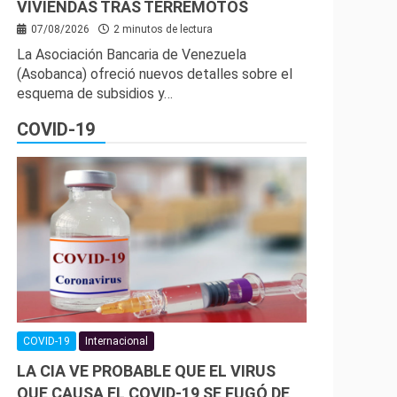
VIVIENDAS TRAS TERREMOTOS
07/08/2026
2 minutos de lectura
La Asociación Bancaria de Venezuela
(Asobanca) ofreció nuevos detalles sobre el
esquema de subsidios y…
COVID-19
COVID-19
Internacional
LA CIA VE PROBABLE QUE EL VIRUS
QUE CAUSA EL COVID-19 SE FUGÓ DE