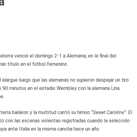
a
laterra venció el domingo 2-1 a Alemania, en la final del
n título en el fútbol femenino.
l alargue luego que las alemanas no supieron despejar un tiro
los 90 minutos en el estadio Wembley con la alemana Lina
ne.
terra bailaron y la multitud cantó su himno “
Sweet Caroline
”. El
ó con las escenas violentas registradas cuando la selección
copa ante Italia en la misma cancha hace un año.