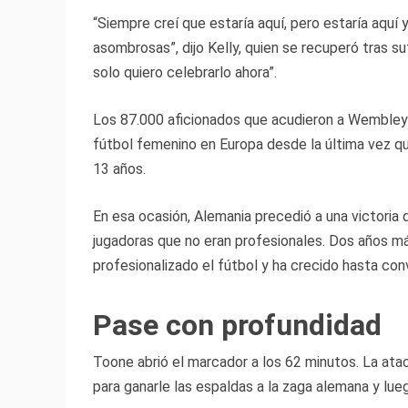
“Siempre creí que estaría aquí, pero estaría aquí y
asombrosas”, dijo Kelly, quien se recuperó tras sufri
solo quiero celebrarlo ahora”.
Los 87.000 aficionados que acudieron a Wembley -
fútbol femenino en Europa desde la última vez que
13 años.
En esa ocasión, Alemania precedió a una victoria
jugadoras que no eran profesionales. Dos años más
profesionalizado el fútbol y ha crecido hasta con
Pase con profundidad
Toone abrió el marcador a los 62 minutos. La ata
para ganarle las espaldas a la zaga alemana y lue