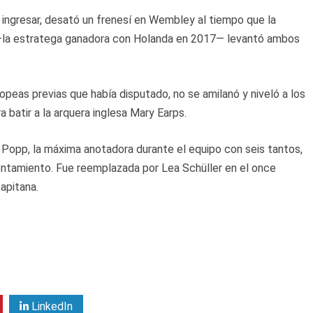
ingresar, desató un frenesí en Wembley al tiempo que la
n —la estratega ganadora con Holanda en 2017— levantó ambos
ropeas previas que había disputado, no se amilanó y niveló a los
batir a la arquera inglesa Mary Earps.
Popp, la máxima anotadora durante el equipo con seis tantos,
entamiento. Fue reemplazada por Lea Schüller en el once
apitana.
LinkedIn