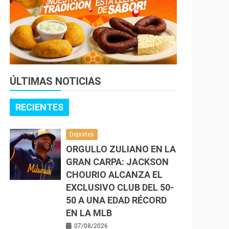
ÚLTIMAS NOTICIAS
RECIENTES
Deportes
ORGULLO ZULIANO EN LA
GRAN CARPA: JACKSON
CHOURIO ALCANZA EL
EXCLUSIVO CLUB DEL 50-
50 A UNA EDAD RÉCORD
EN LA MLB
07/08/2026