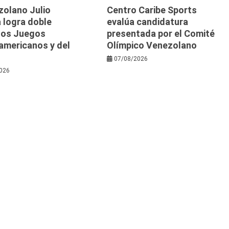
zolano Julio
Centro Caribe Sports
 logra doble
evalúa candidatura
 los Juegos
presentada por el Comité
americanos y del
Olímpico Venezolano
07/08/2026
026