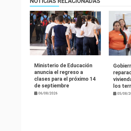
NOTICIAS RELACIONADAS
Ministerio de Educación
Gobier
anuncia el regreso a
reparac
clases para el próximo 14
viviend
de septiembre
los te
06/08/2026
05/08/2