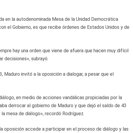
nada en la autodenominada Mesa de la Unidad Democrática
con el Gobierno, es que recibe órdenes de Estados Unidos y de
empre hay una orden que viene de afuera que hacen muy difícil
r decisiones», subrayó.
, Maduro invitó a la oposición a dialogar, a pesar que el
iálogo, en medio de acciones vandálicas propiciadas por la
caba derrocar al gobierno de Maduro y que dejó el saldo de 43
ó la mesa de diálogo», recordó Rodríguez.
a oposición accede a participar en el proceso de diálogo y las