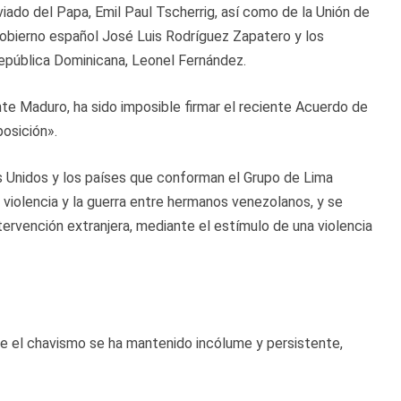
iado del Papa, Emil Paul Tscherrig, así como de la Unión de
Gobierno español José Luis Rodríguez Zapatero y los
República Dominicana, Leonel Fernández.
nte Maduro, ha sido imposible firmar el reciente Acuerdo de
osición».
 Unidos y los países que conforman el Grupo de Lima
a violencia y la guerra entre hermanos venezolanos, y se
ntervención extranjera, mediante el estímulo de una violencia
e el chavismo se ha mantenido incólume y persistente,