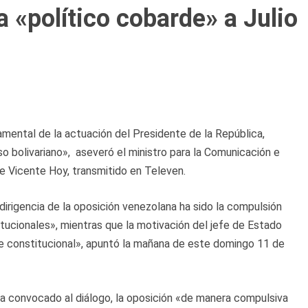
 «político cobarde» a Julio
damental de la actuación del Presidente de la República,
o bolivariano», aseveró el ministro para la Comunicación e
e Vicente Hoy, transmitido en Televen.
dirigencia de la oposición venezolana ha sido la compulsión
itucionales», mientras que la motivación del jefe de Estado
uce constitucional», apuntó la mañana de este domingo 11 de
ha convocado al diálogo, la oposición «de manera compulsiva