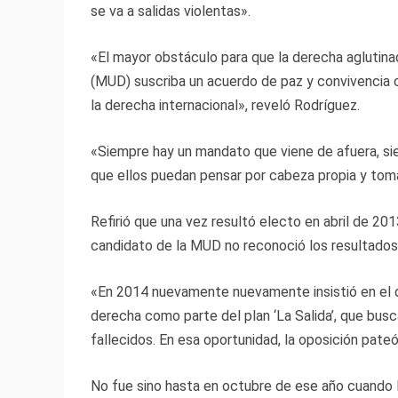
se va a salidas violentas».
«El mayor obstáculo para que la derecha agluti
(MUD) suscriba un acuerdo de paz y convivencia 
la derecha internacional», reveló Rodríguez.
«Siempre hay un mandato que viene de afuera, si
que ellos puedan pensar por cabeza propia y toma
Refirió que una vez resultó electo en abril de 2013
candidato de la MUD no reconoció los resultados
«En 2014 nuevamente nuevamente insistió en el d
derecha como parte del plan ‘La Salida’, que bus
fallecidos. En esa oportunidad, la oposición pate
No fue sino hasta en octubre de ese año cuando l