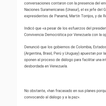
conversaciones contaron con la presencia del env
Naciones Suramericanas (Unasur), el ex jefe del 
expresidentes de Panamá, Martín Torrijos, y de 
Indicó que «a pesar de los esfuerzos del preside
Convivencia Democrática por Venezuela con la op
Denunció que los gobiernos de Colombia, Estados
(Argentina, Brasil, Perú y Uruguay) apuestan por l
oponen al proceso de diálogo para facilitar una i
desbordada en Venezuela.
No obstante, «han fracasado en sus planes porqu
convocando al diálogo y a la paz».