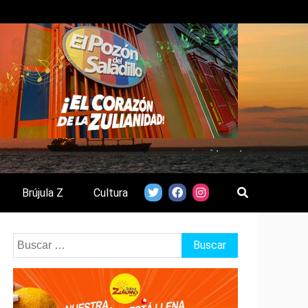
Brújula Z
Cultura
Buscar: