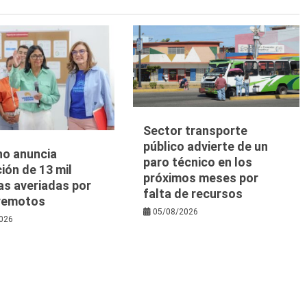
Sector transporte
público advierte de un
no anuncia
paro técnico en los
ión de 13 mil
próximos meses por
as averiadas por
falta de recursos
rremotos
05/08/2026
026