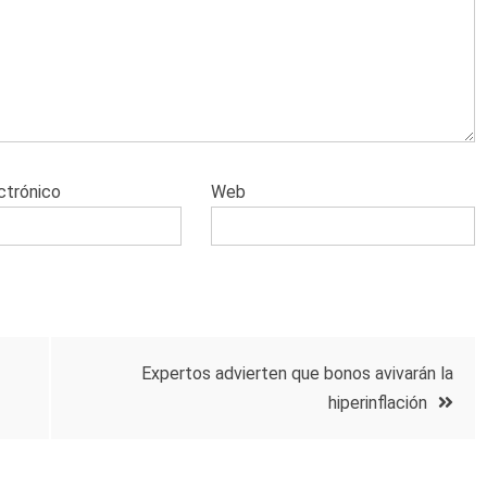
ctrónico
Web
Expertos advierten que bonos avivarán la
hiperinflación