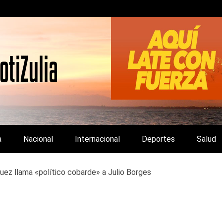
LA Y DE INTERÉS GENERAL.
a
Nacional
Internacional
Deportes
Salud
uez llama «político cobarde» a Julio Borges