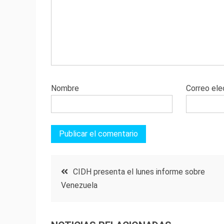
Nombre
Correo ele
Navegación
CIDH presenta el lunes informe sobre
Venezuela
de
entradas