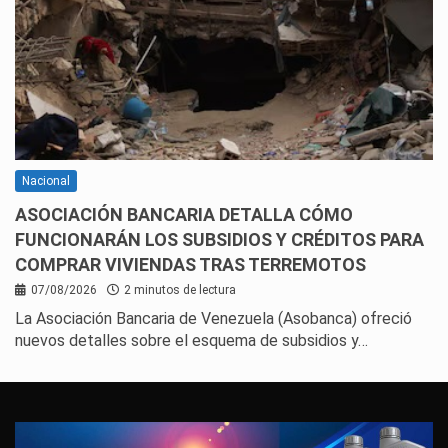
Nacional
ASOCIACIÓN BANCARIA DETALLA CÓMO
FUNCIONARÁN LOS SUBSIDIOS Y CRÉDITOS PARA
COMPRAR VIVIENDAS TRAS TERREMOTOS
07/08/2026
2 minutos de lectura
La Asociación Bancaria de Venezuela (Asobanca) ofreció
nuevos detalles sobre el esquema de subsidios y…