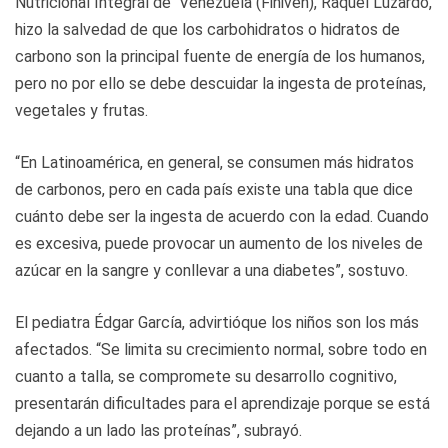
Nutricional Integral de Venezuela (Finiven), Raquel Luzardo,
hizo la salvedad de que los carbohidratos o hidratos de
carbono son la principal fuente de energía de los humanos,
pero no por ello se debe descuidar la ingesta de proteínas,
vegetales y frutas.
“En Latinoamérica, en general, se consumen más hidratos
de carbonos, pero en cada país existe una tabla que dice
cuánto debe ser la ingesta de acuerdo con la edad. Cuando
es excesiva, puede provocar un aumento de los niveles de
azúcar en la sangre y conllevar a una diabetes”, sostuvo.
El pediatra Édgar García, advirtióque los niños son los más
afectados. “Se limita su crecimiento normal, sobre todo en
cuanto a talla, se compromete su desarrollo cognitivo,
presentarán dificultades para el aprendizaje porque se está
dejando a un lado las proteínas”, subrayó.