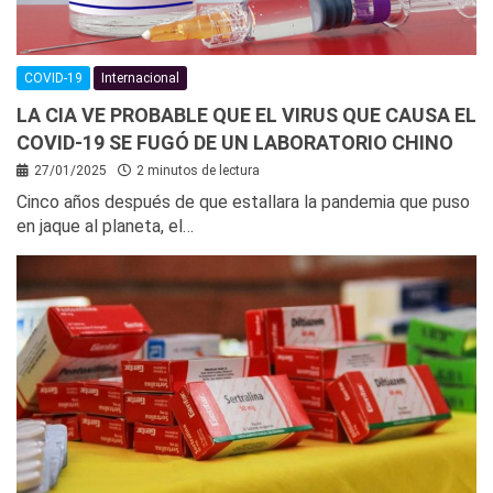
COVID-19
Internacional
LA CIA VE PROBABLE QUE EL VIRUS QUE CAUSA EL
COVID-19 SE FUGÓ DE UN LABORATORIO CHINO
27/01/2025
2 minutos de lectura
Cinco años después de que estallara la pandemia que puso
en jaque al planeta, el…