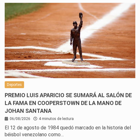
Deportes
PREMIO LUIS APARICIO SE SUMARÁ AL SALÓN DE
LA FAMA EN COOPERSTOWN DE LA MANO DE
JOHAN SANTANA
06/08/2026
4 minutos de lectura
El 12 de agosto de 1984 quedó marcado en la historia del
béisbol venezolano como…