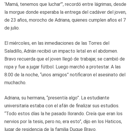
‘Mamá, tenemos que luchar’”, recordó entre lágrimas, desde
la morgue donde esperaba la entrega del cadáver del joven,
de 23 años, morocho de Adriana, quienes cumplen años el 7
de julio.
El miércoles, en las inmediaciones de las Torres del
Saladillo, Adrián recibió un impacto letal en el abdomen.
Bravo recuerda que el joven llegó de trabajar, se cambió de
ropa y fue a jugar fútbol. Luego marchó a protestar. A las
8.00 de la noche, “unos amigos” notificaron el asesinato del
muchacho.
Adriana, su hermana, “presentía algo”. La estudiante
universitaria estaba con el afán de finalizar sus estudios.
“Todo estos días la he pasado llorando. Creía que eran los
nervios por la tesis, pero no, era esto”, dijo en los Haticos,
lugar de residencia de la familia Duque Bravo.