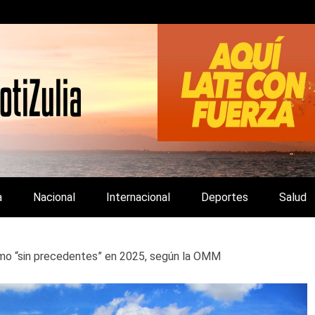
LA Y DE INTERÉS GENERAL.
a
Nacional
Internacional
Deportes
Salud
emo “sin precedentes” en 2025, según la OMM