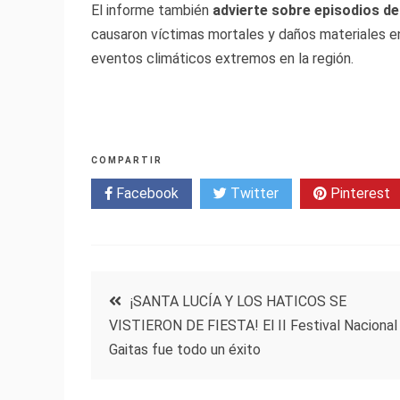
El informe también
advierte sobre episodios de
causaron víctimas mortales y daños materiales en
eventos climáticos extremos en la región.
COMPARTIR
Facebook
Twitter
Pinterest
Navegación
¡SANTA LUCÍA Y LOS HATICOS SE
VISTIERON DE FIESTA! El II Festival Nacional
de
Gaitas fue todo un éxito
entradas