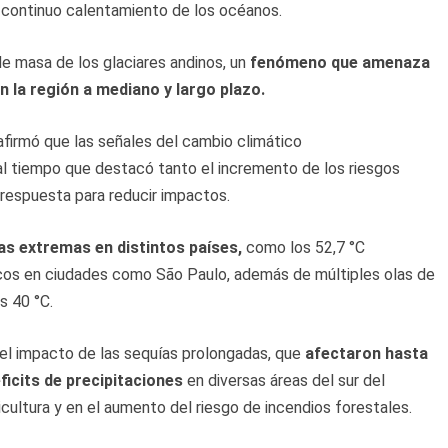
l continuo calentamiento de los océanos.
e masa de los glaciares andinos, un
fenómeno que amenaza
n la región a mediano y largo plazo.
afirmó que las señales del cambio climático
 al tiempo que destacó tanto el incremento de los riesgos
 respuesta para reducir impactos.
as extremas en distintos países,
como los 52,7 °C
cos en ciudades como São Paulo, además de múltiples olas de
s 40 °C.
el impacto de las sequías prolongadas, que
afectaron hasta
ficits de precipitaciones
en diversas áreas del sur del
cultura y en el aumento del riesgo de incendios forestales.