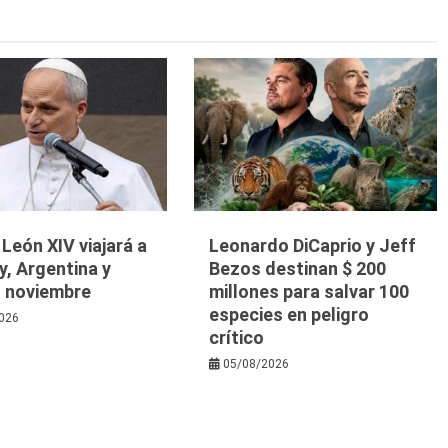
 León XIV viajará a
Leonardo DiCaprio y Jeff
, Argentina y
Bezos destinan $ 200
n noviembre
millones para salvar 100
especies en peligro
026
crítico
05/08/2026