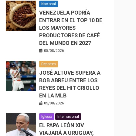
Nacional
VENEZUELA PODRÍA
ENTRAR EN EL TOP 10 DE
LOS MAYORES
PRODUCTORES DE CAFÉ
DEL MUNDO EN 2027
05/08/2026
Deportes
JOSÉ ALTUVE SUPERA A
BOB ABREU ENTRE LOS
REYES DEL HIT CRIOLLO
EN LA MLB
05/08/2026
Iglesia
Internacional
EL PAPA LEÓN XIV
VIAJARÁ A URUGUAY,