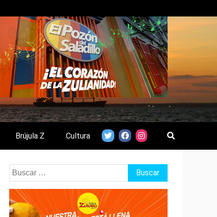
Brújula Z
Cultura
Buscar: