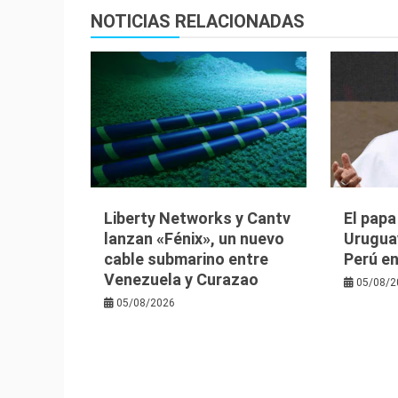
NOTICIAS RELACIONADAS
Liberty Networks y Cantv
El papa
lanzan «Fénix», un nuevo
Uruguay
cable submarino entre
Perú e
Venezuela y Curazao
05/08/2
05/08/2026