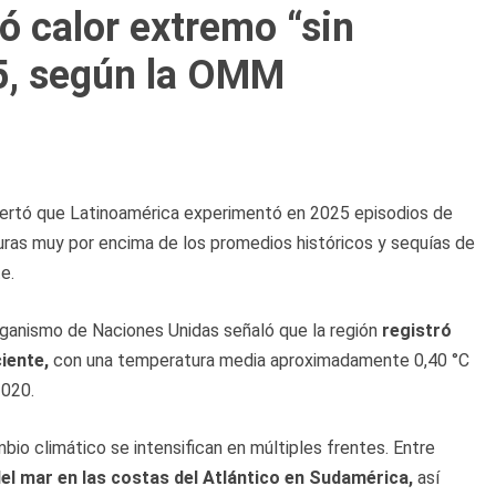
ó calor extremo “sin
5, según la OMM
ertó que Latinoamérica experimentó en 2025 episodios de
as muy por encima de los promedios históricos y sequías de
e.
organismo de Naciones Unidas señaló que la región
registró
iente,
con una temperatura media aproximadamente 0,40 °C
2020.
o climático se intensifican en múltiples frentes. Entre
el mar en las costas del Atlántico en Sudamérica,
así