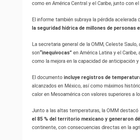
como en América Central y el Caribe, junto con e
El informe también subraya la pérdida acelerada d
la seguridad hídrica de millones de personas e
La secretaria general de la OMM, Celeste Saulo, 
son
“inequívocas”
en América Latina y el Caribe,
como la mejora en la capacidad de anticipación y
El documento
incluye registros de temperatur
alcanzados en México, así como máximos históri
calor en Mesoamérica con valores superiores a lo
Junto a las altas temperaturas, la OMM destacó 
el 85 % del territorio mexicano y generaron dé
continente, con consecuencias directas en la agri