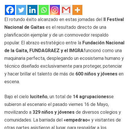
El rotundo éxito alcanzado en estas jornadas del
II Festival
Nacional de Gaitas
es el resultado directo de una
planificación ejemplar y de un conmovedor respaldo
popular. El abrazo estratégico entre la
Fundación Nacional
de la Gaita, FUNDAGRAEZ y el IMGRA
funcionó como una
maquinaria perfecta, desplegando un ecosistema humano y
técnico diseñado exclusivamente para proteger, potenciar
y hacer brillar el talento de más de
600 niños y jóvenes
en
escena.
Bajo el cielo
luciteño
, un total de
14
agrupaciones
se
subieron al escenario el pasado viernes 16 de Mayo,
movilizando a
329 niños y jóvenes
de diversos colegios y
comunidades. La barriada del
«
empedrao
«
y visitantes de
otras partes asistieron al lugar, para respaldar a los