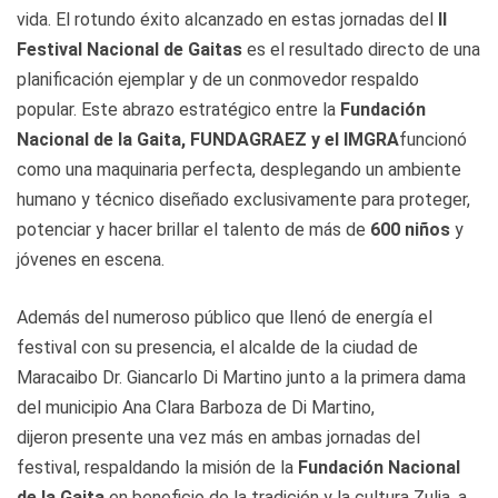
vida. El rotundo éxito alcanzado en estas jornadas del
II
Festival Nacional de Gaitas
es el resultado directo de una
planificación ejemplar y de un conmovedor respaldo
popular. Este abrazo estratégico entre la
Fundación
Nacional de la Gaita, FUNDAGRAEZ y el IMGRA
funcionó
como una maquinaria perfecta, desplegando un ambiente
humano y técnico diseñado exclusivamente para proteger,
potenciar y hacer brillar el talento de más de
600 niños
y
jóvenes en escena.
Además del numeroso público que llenó de energía el
festival con su presencia, el alcalde de la ciudad de
Maracaibo Dr. Giancarlo Di Martino junto a la primera dama
del municipio Ana Clara Barboza de Di Martino,
dijeron presente una vez más en ambas jornadas del
festival, respaldando la misión de la
Fundación Nacional
de la Gaita
en beneficio de la tradición y la cultura Zulia, a