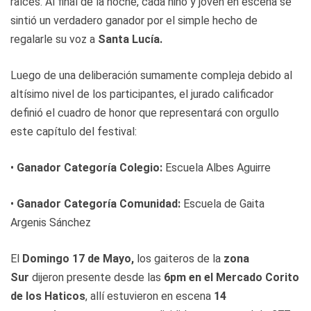
raíces. Al final de la noche, cada niño y joven en escena se
sintió un verdadero ganador por el simple hecho de
regalarle su voz a
Santa Lucía.
Luego de una deliberación sumamente compleja debido al
altísimo nivel de los participantes, el jurado calificador
definió el cuadro de honor que representará con orgullo
este capítulo del festival:
•
Ganador Categoría Colegio:
Escuela Albes Aguirre
•
Ganador Categoría Comunidad:
Escuela de Gaita
Argenis Sánchez
El
Domingo 17 de
Mayo
,
los gaiteros de la
zona
Sur
dijeron presente desde las
6pm en el Mercado Corito
de los Haticos
, allí estuvieron en escena
14