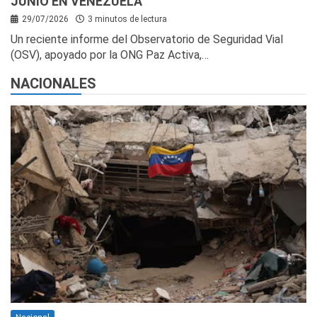
JUNIO EN VENEZUELA
29/07/2026
3 minutos de lectura
Un reciente informe del Observatorio de Seguridad Vial
(OSV), apoyado por la ONG Paz Activa,…
NACIONALES