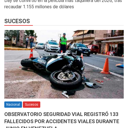
Day se convirtió en la película más taquillera del 2026, tras
recaudar 1.155 millones de dólares
SUCESOS
Nacional
Sucesos
OBSERVATORIO SEGURIDAD VIAL REGISTRÓ 133
FALLECIDOS POR ACCIDENTES VIALES DURANTE