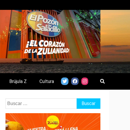
Brújula Z
Cultura
Buscar: