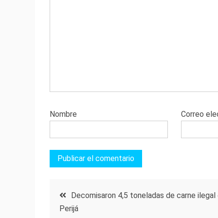
Nombre
Correo ele
Navegación
Decomisaron 4,5 toneladas de carne ilegal
Perijá