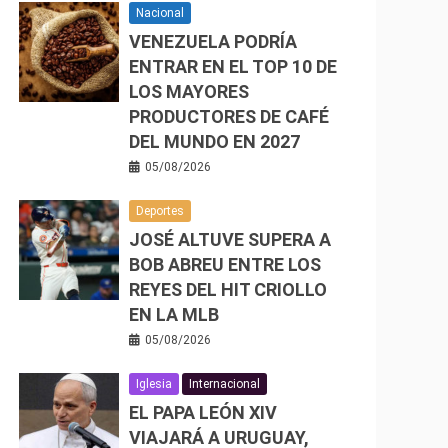
Nacional
VENEZUELA PODRÍA
ENTRAR EN EL TOP 10 DE
LOS MAYORES
PRODUCTORES DE CAFÉ
DEL MUNDO EN 2027
05/08/2026
Deportes
JOSÉ ALTUVE SUPERA A
BOB ABREU ENTRE LOS
REYES DEL HIT CRIOLLO
EN LA MLB
05/08/2026
Iglesia
Internacional
EL PAPA LEÓN XIV
VIAJARÁ A URUGUAY,