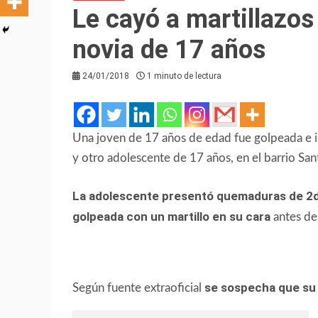
Le cayó a martillazos
novia de 17 años
24/01/2018
1 minuto de lectura
Una joven de 17 años de edad fue golpeada e i
y otro adolescente de 17 años, en el barrio San
La adolescente presentó quemaduras de 2
golpeada con un martillo en su cara
antes de
se sospecha que su 
Según fuente extraoficial