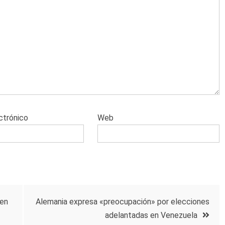
ctrónico
Web
 en
Alemania expresa «preocupación» por elecciones
adelantadas en Venezuela