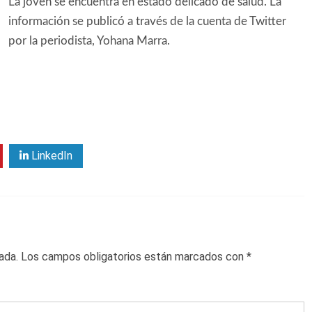
La joven se encuentra en estado delicado de salud. La
información se publicó a través de la cuenta de Twitter
por la periodista, Yohana Marra.
LinkedIn
ada.
Los campos obligatorios están marcados con
*