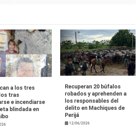
Recuperan 20 búfalos
ican a los tres
robados y aprehenden a
dos tras
los responsables del
arse e incendiarse
delito en Machiques de
eta blindada en
Perijá
ibo
12/06/2026
026