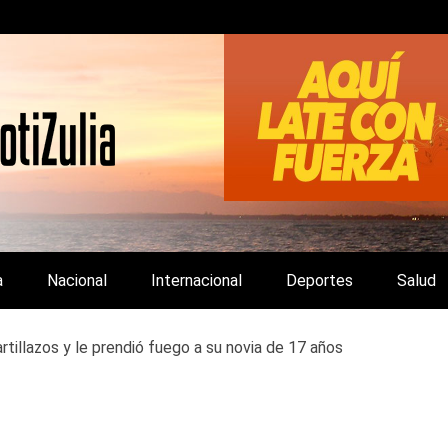
LA Y DE INTERÉS GENERAL.
a
Nacional
Internacional
Deportes
Salud
rtillazos y le prendió fuego a su novia de 17 años