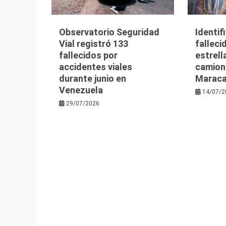
Observatorio Seguridad
Identif
Vial registró 133
falleci
fallecidos por
estrell
accidentes viales
camion
durante junio en
Maraca
Venezuela
14/07/2
29/07/2026