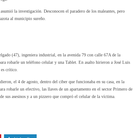
 asumió la investigación. Desconocen el paradero de los maleantes, pero
azota al municipio sureño.
gado (47), ingeniera industrial, en la avenida 79 con calle 67A de la
ra robarle un teléfono celular y una Tablet. En asalto hirieron a José Luis
es crítico.
ieron, el 4 de agosto, dentro del ciber que funcionaba en su casa, en la
ara robarle un efectivo, las llaves de un apartamento en el sector Primero de
e sus asesinos y a un pizzero que compró el celular de la víctima.