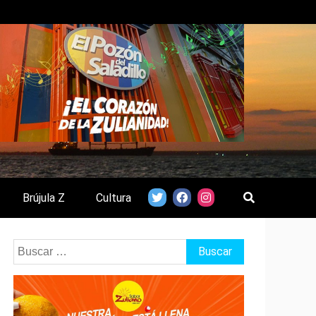
Brújula Z
Cultura
Buscar: