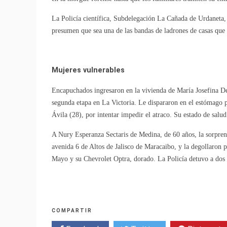
La Policía científica, Subdelegación La Cañada de Urdaneta,
presumen que sea una de las bandas de ladrones de casas que 
Mujeres vulnerables
Encapuchados ingresaron en la vivienda de María Josefina Del
segunda etapa en La Victoria. Le dispararon en el estómago pa
Ávila (28), por intentar impedir el atraco. Su estado de salud 
A Nury Esperanza Sectaris de Medina, de 60 años, la sorprend
avenida 6 de Altos de Jalisco de Maracaibo, y la degollaron p
Mayo y su Chevrolet Optra, dorado. La Policía detuvo a dos d
COMPARTIR