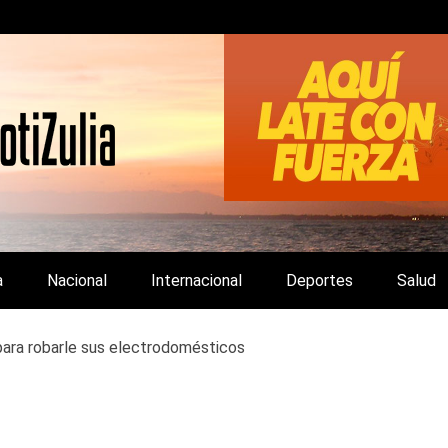
LA Y DE INTERÉS GENERAL.
a
Nacional
Internacional
Deportes
Salud
para robarle sus electrodomésticos