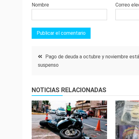
Nombre
Correo ele
Navegación
Pago de deuda a octubre y noviembre está
suspenso
de
entradas
NOTICIAS RELACIONADAS