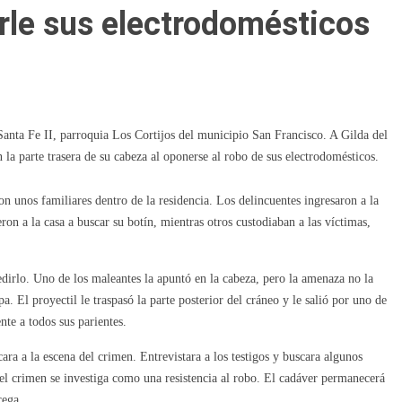
arle sus electrodomésticos
 Santa Fe II, parroquia Los Cortijos del municipio San Francisco. A Gilda del
la parte trasera de su cabeza al oponerse al robo de sus electrodomésticos.
n unos familiares dentro de la residencia. Los delincuentes ingresaron a la
on a la casa a buscar su botín, mientras otros custodiaban a las víctimas,
edirlo. Uno de los maleantes la apuntó en la cabeza, pero la amenaza no la
. El proyectil le traspasó la parte posterior del cráneo y le salió por uno de
ente a todos sus parientes.
ra a la escena del crimen. Entrevistara a los testigos y buscara algunos
, el crimen se investiga como una resistencia al robo. El cadáver permanecerá
rega.