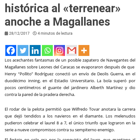
histórica al «terrenear»
anoche a Magallanes
28/12/2017
4 minutos de lectura
Los acechantes fantasmas de un posible zapatero de Navegantes del
Magallanes sobre Leones del Caracas se evaporaron después de que
Henry “Pollito” Rodríguez conectó un envío de Deolis Guerra, en el
duodécimo inning, en el Estadio Universitario. La bola superó por
pocos centímetros el guante del jardinero Alberth Martínez y dio
contra la pared de la pradera derecha.
El rodar de la pelota permitió que Wilfredo Tovar anotara la carrera
que dejó tendidos a los navieros en el diamante. Los melenudos
pudieron celebrar el laurel 8 a 7, el único triunfo que lograron en la
serie a nueve compromisos contra su sempiterno enemigo.
El festejo no solo era por la conquista del lauro, que mantiene al