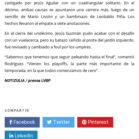
castigado por Jesús Aguilar con un cuadrangular solitario. En el
décimo, ambas causas se apuntaron una carrera más, luego de un
sencillo de Mario Lissón y un bambinazo de Leobaldo Piña. Los
hechos llevaron al empate a siete anotaciones.
En el cierre del undécimo, Jesús Guzmán pudo acabar con el desafío
con un vuelacerca, pero su batazo ceñido al poste del jardín izquierdo,
fue revisado y cambiado a foul por los umpires.
“Sabemos que tenemos que seguir peleando hasta el final”, comentó
Rodríguez. “Vienen los playoffs, la parte más importante de la
temporada, en la que todos comenzamos de cero”.
NOTIZULIA / prensa LVBP
COMPARTIR
Facebook
Twitter
Pinterest
LinkedIn