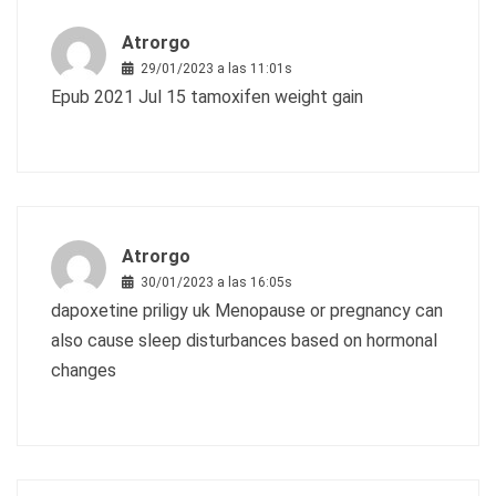
Atrorgo
29/01/2023 a las 11:01s
Epub 2021 Jul 15
tamoxifen weight gain
Atrorgo
30/01/2023 a las 16:05s
dapoxetine priligy uk
Menopause or pregnancy can
also cause sleep disturbances based on hormonal
changes