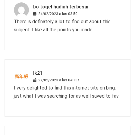
bo togel hadiah terbesar
24/02/2023 a las 03:50s
There is definately a lot to find out about this
subject. I like all the points you made
lk21
27/02/2023 a las 04:13s
I very delighted to find this internet site on bing,
just what I was searching for as well saved to fav