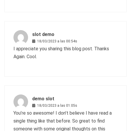
slot demo
18/03/2023 a las 00:54s
I appreciate you sharing this blog post. Thanks
Again. Cool.
demo slot
18/03/2023 a las 01:05s
You’re so awesome! I don’t believe I have read a
single thing like that before. So great to find
someone with some original thoughts on this