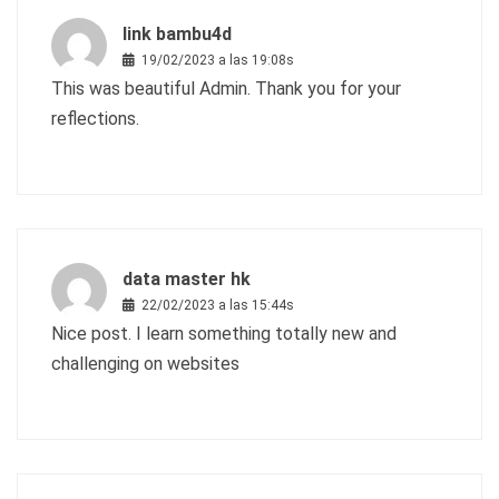
link bambu4d
19/02/2023 a las 19:08s
This was beautiful Admin. Thank you for your
reflections.
data master hk
22/02/2023 a las 15:44s
Nice post. I learn something totally new and
challenging on websites