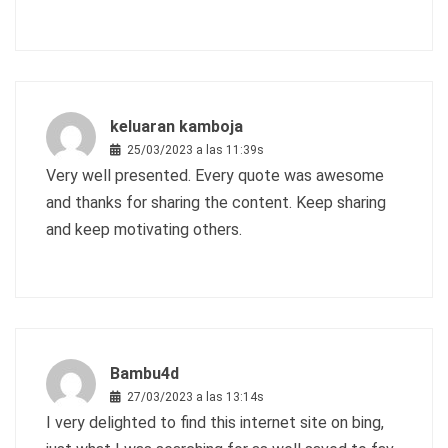
keluaran kamboja
25/03/2023 a las 11:39s
Very well presented. Every quote was awesome
and thanks for sharing the content. Keep sharing
and keep motivating others.
Bambu4d
27/03/2023 a las 13:14s
I very delighted to find this internet site on bing,