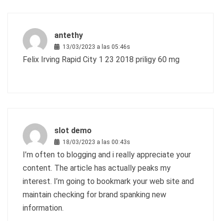
antethy
13/03/2023 a las 05:46s
Felix Irving Rapid City 1 23 2018
priligy 60 mg
slot demo
18/03/2023 a las 00:43s
I’m often to blogging and i really appreciate your
content. The article has actually peaks my
interest. I’m going to bookmark your web site and
maintain checking for brand spanking new
information.