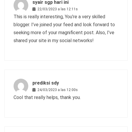
syair sgp hari ini
22/03/2023 a las 12:11s
This is really interesting, You’re a very skilled
blogger. I’ve joined your feed and look forward to
seeking more of your magnificent post. Also, I’ve
shared your site in my social networks!
prediksi sdy
24/03/2023 a las 12:00s
Cool that really helps, thank you.