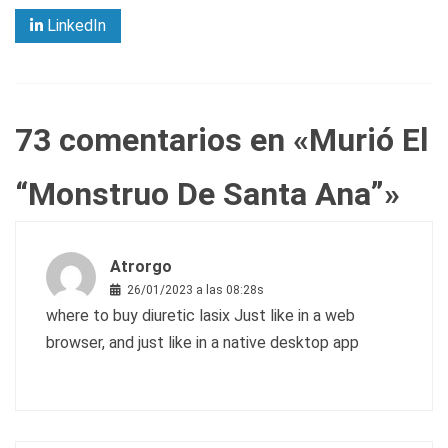
LinkedIn
73 comentarios en «
Murió El
“Monstruo De Santa Ana”
»
Atrorgo
26/01/2023 a las 08:28s
where to buy diuretic lasix
Just like in a web
browser, and just like in a native desktop app