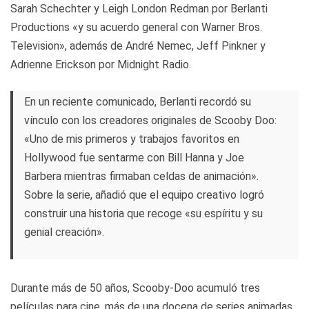
Sarah Schechter y Leigh London Redman por Berlanti
Productions «y su acuerdo general con Warner Bros.
Television», además de André Nemec, Jeff Pinkner y
Adrienne Erickson por Midnight Radio.
En un reciente comunicado, Berlanti recordó su
vínculo con los creadores originales de Scooby Doo:
«Uno de mis primeros y trabajos favoritos en
Hollywood fue sentarme con Bill Hanna y Joe
Barbera mientras firmaban celdas de animación».
Sobre la serie, añadió que el equipo creativo logró
construir una historia que recoge «su espíritu y su
genial creación».
Durante más de 50 años, Scooby-Doo acumuló tres
películas para cine, más de una docena de series animadas