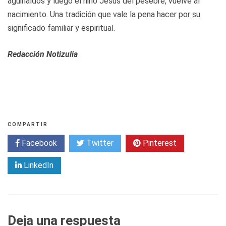
aguinaldos y luego el niño Jesús del pesebre, vuelve al
nacimiento. Una tradición que vale la pena hacer por su
significado familiar y espiritual.
Redacción Notizulia
COMPARTIR
Facebook
Twitter
Pinterest
LinkedIn
Deja una respuesta