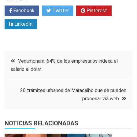
Facebook
Twitter
Pinterest
LinkedIn
Navegación
Venamcham: 64% de los empresarios indexa el
salario al dólar
de
entradas
20 trámites urbanos de Maracaibo que se pueden
procesar vía web
NOTICIAS RELACIONADAS