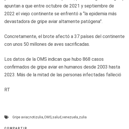
apuntan a que entre octubre de 2021 y septiembre de
2022 el viejo continente se enfrentó a “la epidemia más
devastadora de gripe aviar altamente patógena”.
Concretamente, el brote afectó a 37 países del continente
con unos 50 millones de aves sacrificadas.
Los datos de la OMS indican que hubo 868 casos
confirmados de gripe aviar en humanos desde 2003 hasta
2023. Más de la mitad de las personas infectadas falleció
RT
Gripe aviar
,
notizulia
,
OMS
,
salud
,
venezuela
,
zulia
COMPARTIR