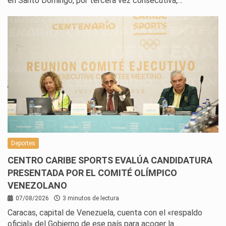
en Santo Domingo, por tercera vez consecutiva,…
Deportes
CENTRO CARIBE SPORTS EVALÚA CANDIDATURA
PRESENTADA POR EL COMITÉ OLÍMPICO
VENEZOLANO
07/08/2026
3 minutos de lectura
Caracas, capital de Venezuela, cuenta con el «respaldo
oficial» del Gobierno de ese país para acoger la…