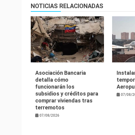
entradas
NOTICIAS RELACIONADAS
Asociación Bancaria
Instala
detalla cómo
tempora
funcionarán los
Aeropu
subsidios y créditos para
07/08/2
comprar viviendas tras
terremotos
07/08/2026