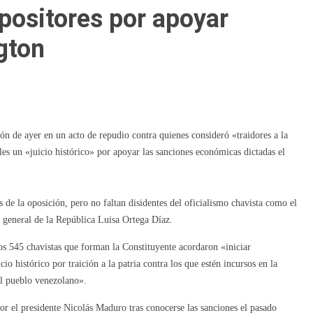
positores por apoyar
gton
n de ayer en un acto de repudio contra quienes consideró «traidores a la
rles un «juicio histórico» por apoyar las sanciones económicas dictadas el
s de la oposición, pero no faltan disidentes del oficialismo chavista como el
l general de la República Luisa Ortega Díaz.
s 545 chavistas que forman la Constituyente acordaron «iniciar
o histórico por traición a la patria contra los que estén incursos en la
el pueblo venezolano».
por el presidente Nicolás Maduro tras conocerse las sanciones el pasado