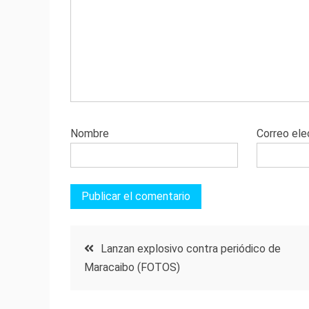
Nombre
Correo ele
Navegación
Lanzan explosivo contra periódico de
Maracaibo (FOTOS)
de