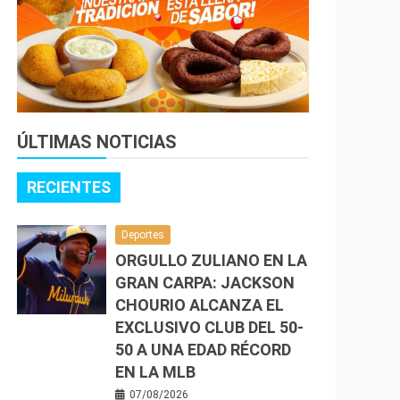
ÚLTIMAS NOTICIAS
RECIENTES
Deportes
ORGULLO ZULIANO EN LA
GRAN CARPA: JACKSON
CHOURIO ALCANZA EL
EXCLUSIVO CLUB DEL 50-
50 A UNA EDAD RÉCORD
EN LA MLB
07/08/2026