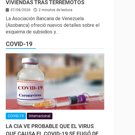
VIVIENDAS TRAS TERREMOTOS
07/08/2026
2 minutos de lectura
La Asociación Bancaria de Venezuela
(Asobanca) ofreció nuevos detalles sobre el
esquema de subsidios y…
COVID-19
COVID-19
Internacional
LA CIA VE PROBABLE QUE EL VIRUS
QUE CAUSA EL COVID-19 SE FUGÓ DE