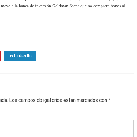
en mayo a la banca de inversión Goldman Sachs que no comprara bonos al
LinkedIn
ada.
Los campos obligatorios están marcados con
*