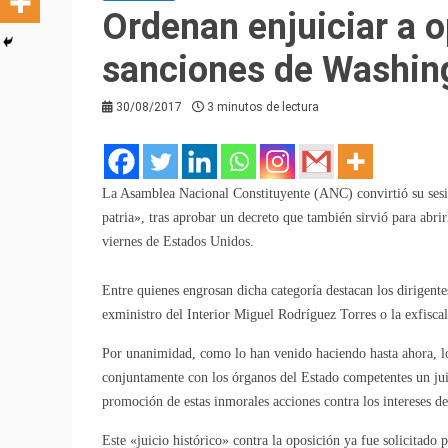
Ordenan enjuiciar a o
sanciones de Washin
30/08/2017
3 minutos de lectura
La Asamblea Nacional Constituyente (ANC) convirtió su sesió
patria», tras aprobar un decreto que también sirvió para abri
viernes de Estados Unidos.
Entre quienes engrosan dicha categoría destacan los dirigente
exministro del Interior Miguel Rodríguez Torres o la exfisca
Por unanimidad, como lo han venido haciendo hasta ahora, lo
conjuntamente con los órganos del Estado competentes un juici
promoción de estas inmorales acciones contra los intereses d
Este «juicio histórico» contra la oposición ya fue solicitado 