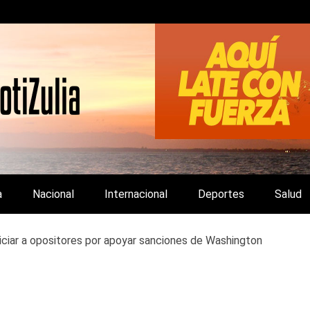
LA Y DE INTERÉS GENERAL.
a
Nacional
Internacional
Deportes
Salud
iciar a opositores por apoyar sanciones de Washington