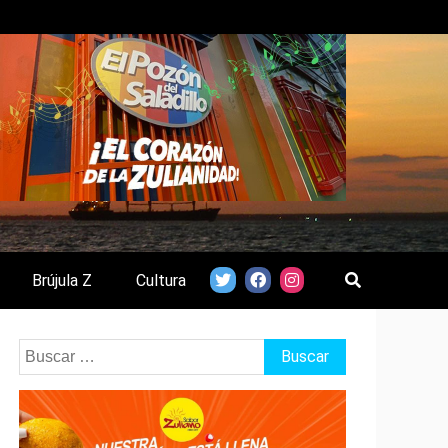
Brújula Z
Cultura
Buscar: