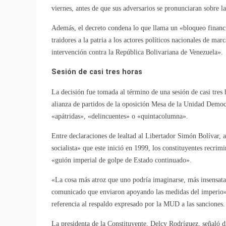
viernes, antes de que sus adversarios se pronunciaran sobre 
Además, el decreto condena lo que llama un «bloqueo financi
traidores a la patria a los actores políticos nacionales de m
intervención contra la República Bolivariana de Venezuela».
Sesión de casi tres horas
La decisión fue tomada al término de una sesión de casi tres h
alianza de partidos de la oposición Mesa de la Unidad Democ
«apátridas», «delincuentes» o «quintacolumna».
Entre declaraciones de lealtad al Libertador Simón Bolívar,
socialista» que este inició en 1999, los constituyentes recrim
«guión imperial de golpe de Estado continuado».
«La cosa más atroz que uno podría imaginarse, más insensata, 
comunicado que enviaron apoyando las medidas del imperio»,
referencia al respaldo expresado por la MUD a las sanciones.
La presidenta de la Constituyente, Delcy Rodríguez, señaló di