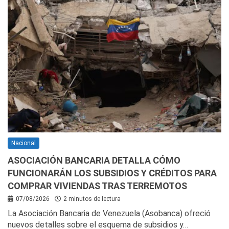
Nacional
ASOCIACIÓN BANCARIA DETALLA CÓMO
FUNCIONARÁN LOS SUBSIDIOS Y CRÉDITOS PARA
COMPRAR VIVIENDAS TRAS TERREMOTOS
07/08/2026
2 minutos de lectura
La Asociación Bancaria de Venezuela (Asobanca) ofreció
nuevos detalles sobre el esquema de subsidios y…