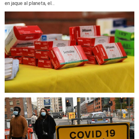
en jaque al planeta, el…