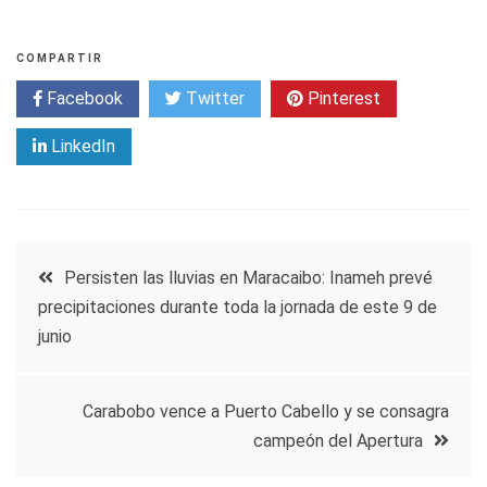
COMPARTIR
Facebook
Twitter
Pinterest
LinkedIn
Navegación
Persisten las lluvias en Maracaibo: Inameh prevé
precipitaciones durante toda la jornada de este 9 de
de
junio
entradas
Carabobo vence a Puerto Cabello y se consagra
campeón del Apertura