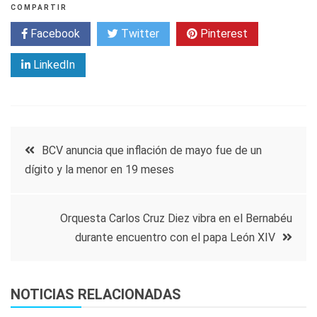
COMPARTIR
Facebook
Twitter
Pinterest
LinkedIn
Navegación
BCV anuncia que inflación de mayo fue de un
dígito y la menor en 19 meses
de
entradas
Orquesta Carlos Cruz Diez vibra en el Bernabéu
durante encuentro con el papa León XIV
NOTICIAS RELACIONADAS