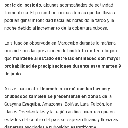
parte del período,
algunas acompañadas de actividad
tormentosa. El pronóstico indica además que las lluvias
podrían ganar intensidad hacia las horas de la tarde y la
noche debido al incremento de la cobertura nubosa.
La situación observada en Maracaibo durante la mañana
coincide con las previsiones del instituto meteorológico,
que
mantiene al estado entre las entidades con mayor
probabilidad de precipitaciones durante este martes 9
de junio.
A nivel nacional, el
Inameh informó que las lluvias y
chubascos también se presentarán en zonas de
la
Guayana Esequiba, Amazonas, Bolívar, Lara, Falcón, los
Llanos Occidentales y la región andina, mientras que en
estados del centro del país se esperan lluvias y lloviznas
dispersas asociadas a nubosidad estratiforme.