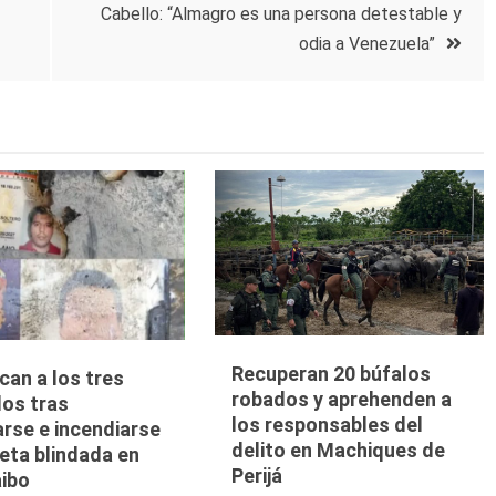
Cabello: “Almagro es una persona detestable y
odia a Venezuela”
Recuperan 20 búfalos
ican a los tres
robados y aprehenden a
dos tras
los responsables del
arse e incendiarse
delito en Machiques de
eta blindada en
Perijá
ibo