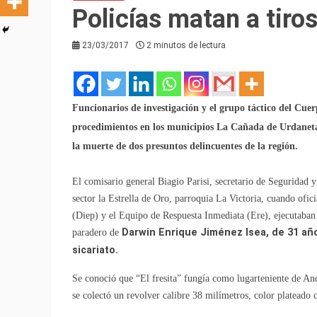
Policías matan a tiros 
23/03/2017
2 minutos de lectura
Funcionarios de investigación y el grupo táctico del Cuer
procedimientos en los municipios La Cañada de Urdaneta
la muerte de dos presuntos delincuentes de la región.
El comisario general Biagio Parisi, secretario de Seguridad 
sector la Estrella de Oro, parroquia La Victoria, cuando ofici
(Diep) y el Equipo de Respuesta Inmediata (Ere), ejecutaban
paradero de
Darwin Enrique Jiménez Isea, de 31 años
sicariato.
Se conoció que “El fresita” fungía como lugarteniente de And
se colectó un revolver calibre 38 milímetros, color plateado 