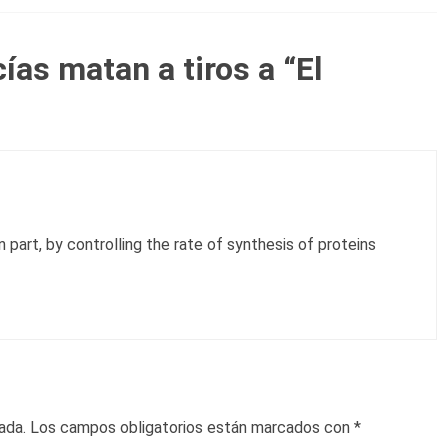
cías matan a tiros a “El
n part, by controlling the rate of synthesis of proteins
ada.
Los campos obligatorios están marcados con
*