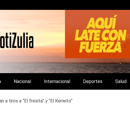
LA Y DE INTERÉS GENERAL.
a
Nacional
Internacional
Deportes
Salud
n a tiros a “El fresita” y “El Kerwito”