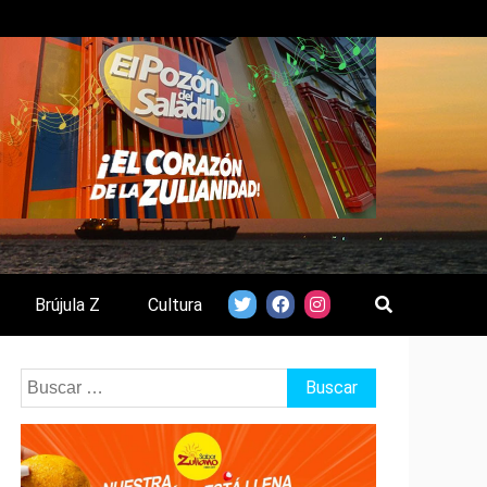
Brújula Z
Cultura
Buscar: