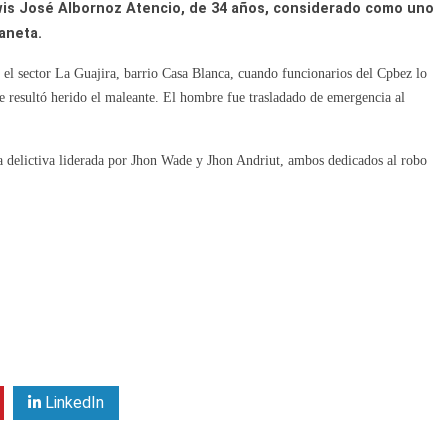
is José Albornoz Atencio, de 34 años, considerado como uno
aneta.
n el sector La Guajira, barrio Casa Blanca, cuando funcionarios del Cpbez lo
e resultó herido el maleante. El hombre fue trasladado de emergencia al
da delictiva liderada por Jhon Wade y Jhon Andriut, ambos dedicados al robo
LinkedIn