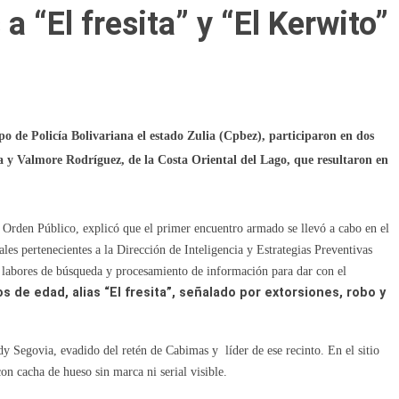
a “El fresita” y “El Kerwito”
po de Policía Bolivariana el estado Zulia (Cpbez), participaron en dos
 y Valmore Rodríguez, de la Costa Oriental del Lago, que resultaron en
y Orden Público, explicó que el primer encuentro armado se llevó a cabo en el
ales pertenecientes a la Dirección de Inteligencia y Estrategias Preventivas
 labores de búsqueda y procesamiento de información para dar con el
 de edad, alias “El fresita”, señalado por extorsiones, robo y
y Segovia, evadido del retén de Cabimas y líder de ese recinto. En el sitio
con cacha de hueso sin marca ni serial visible.