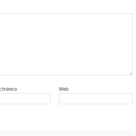
ctrónico
Web