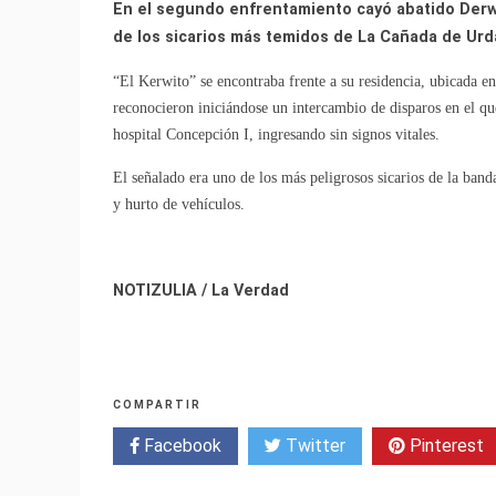
En el segundo enfrentamiento cayó abatido Derw
de los sicarios más temidos de La Cañada de Urd
“El Kerwito” se encontraba frente a su residencia, ubicada e
reconocieron iniciándose un intercambio de disparos en el qu
hospital Concepción I, ingresando sin signos vitales.
El señalado era uno de los más peligrosos sicarios de la ban
y hurto de vehículos.
NOTIZULIA / La Verdad
COMPARTIR
Facebook
Twitter
Pinterest