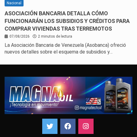
Nacional
ASOCIACIÓN BANCARIA DETALLA CÓMO
FUNCIONARÁN LOS SUBSIDIOS Y CRÉDITOS PARA
COMPRAR VIVIENDAS TRAS TERREMOTOS
07/08/2026
2 minutos de lectura
La Asociación Bancaria de Venezuela (Asobanca) ofreció
nuevos detalles sobre el esquema de subsidios y…