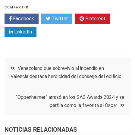
COMPARTIR
Facebook
Twitter
Pinterest
LinkedIn
Navegación
Venezolano que sobrevivió al incendio en
Valencia destaca heroicidad del conserje del edificio
de
entradas
“Oppenheimer” arrasó en los SAG Awards 2024 y se
perfila como la favorita al Oscar
NOTICIAS RELACIONADAS