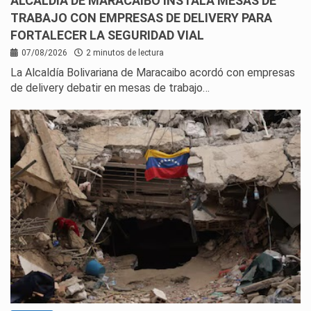
ALCALDÍA DE MARACAIBO INSTALA MESAS DE
TRABAJO CON EMPRESAS DE DELIVERY PARA
FORTALECER LA SEGURIDAD VIAL
07/08/2026
2 minutos de lectura
La Alcaldía Bolivariana de Maracaibo acordó con empresas
de delivery debatir en mesas de trabajo…