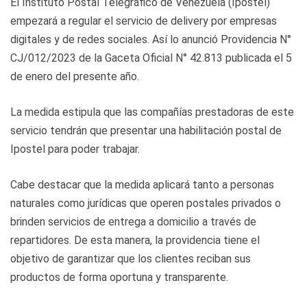
El Instituto Postal Telegráfico de Venezuela (Ipostel)
empezará a regular el servicio de delivery por empresas
digitales y de redes sociales. Así lo anunció Providencia N°
CJ/012/2023 de la Gaceta Oficial N° 42.813 publicada el 5
de enero del presente año.
La medida estipula que las compañías prestadoras de este
servicio tendrán que presentar una habilitación postal de
Ipostel para poder trabajar.
Cabe destacar que la medida aplicará tanto a personas
naturales como jurídicas que operen postales privados o
brinden servicios de entrega a domicilio a través de
repartidores. De esta manera, la providencia tiene el
objetivo de garantizar que los clientes reciban sus
productos de forma oportuna y transparente.