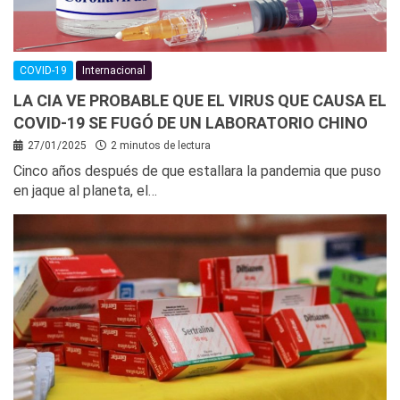
COVID-19
Internacional
LA CIA VE PROBABLE QUE EL VIRUS QUE CAUSA EL
COVID-19 SE FUGÓ DE UN LABORATORIO CHINO
27/01/2025
2 minutos de lectura
Cinco años después de que estallara la pandemia que puso
en jaque al planeta, el…