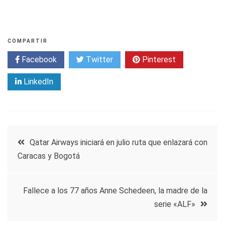
COMPARTIR
Facebook
Twitter
Pinterest
LinkedIn
Navegación
Qatar Airways iniciará en julio ruta que enlazará con
Caracas y Bogotá
de
entradas
Fallece a los 77 años Anne Schedeen, la madre de la
serie «ALF»