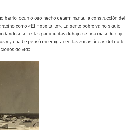
mo barrio, ocurrió otro hecho determinante, la construcción del
arabino como «El Hospitalito». La gente pobre ya no siguió
 dando a la luz las parturientas debajo de una mata de cují.
os y ya nadie pensó en emigrar en las zonas áridas del norte,
iciones de vida.