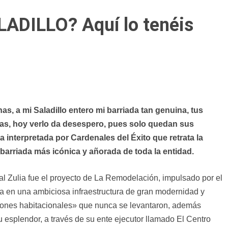
ADILLO? Aquí lo tenéis
nas, a mi Saladillo entero mi barriada tan genuina, tus
uinas, hoy verlo da desespero, pues solo quedan sus
ta interpretada por Cardenales del Éxito que retrata la
a barriada más icónica y añorada de toda la entidad.
al Zulia fue el proyecto de La Remodelación, impulsado por el
a en una ambiciosa infraestructura de gran modernidad y
iones habitacionales» que nunca se levantaron, además
su esplendor, a través de su ente ejecutor llamado El Centro