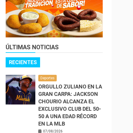
ÚLTIMAS NOTICIAS
RECIENTES
Deportes
ORGULLO ZULIANO EN LA
GRAN CARPA: JACKSON
CHOURIO ALCANZA EL
EXCLUSIVO CLUB DEL 50-
50 A UNA EDAD RÉCORD
EN LA MLB
07/08/2026