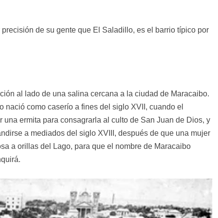
ecisión de su gente que El Saladillo, es el barrio típico por
ación al lado de una salina cercana a la ciudad de Maracaibo.
o nació como caserío a fines del siglo XVII, cuando el
 una ermita para consagrarla al culto de San Juan de Dios, y
dirse a mediados del siglo XVIII, después de que una mujer
rosa a orillas del Lago, para que el nombre de Maracaibo
quirá.