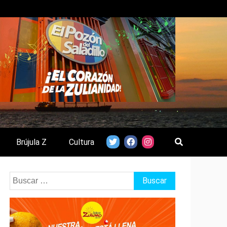
Brújula Z
Cultura
Buscar: