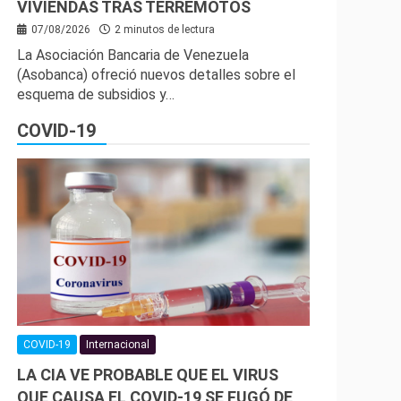
VIVIENDAS TRAS TERREMOTOS
07/08/2026
2 minutos de lectura
La Asociación Bancaria de Venezuela
(Asobanca) ofreció nuevos detalles sobre el
esquema de subsidios y…
COVID-19
COVID-19
Internacional
LA CIA VE PROBABLE QUE EL VIRUS
QUE CAUSA EL COVID-19 SE FUGÓ DE