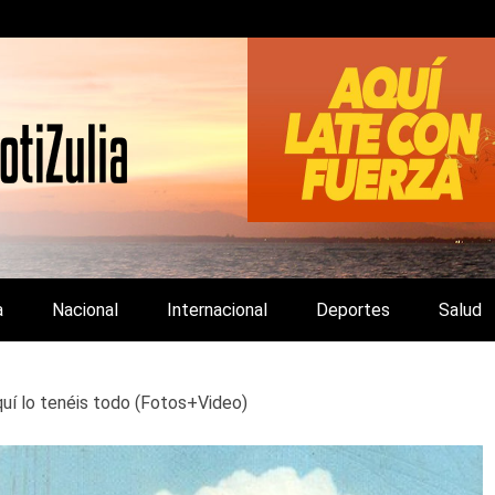
LA Y DE INTERÉS GENERAL.
a
Nacional
Internacional
Deportes
Salud
 lo tenéis todo (Fotos+Video)