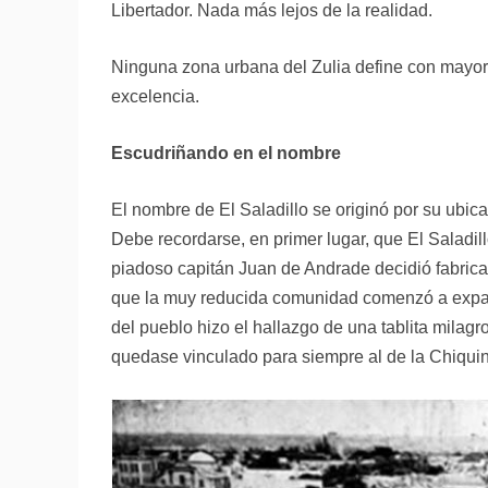
Libertador. Nada más lejos de la realidad.
Ninguna zona urbana del Zulia define con mayor pr
excelencia.
Escudriñando en el nombre
El nombre de El Saladillo se originó por su ubic
Debe recordarse, en primer lugar, que El Saladill
piadoso capitán Juan de Andrade decidió fabricar
que la muy reducida comunidad comenzó a expan
del pueblo hizo el hallazgo de una tablita milag
quedase vinculado para siempre al de la Chiquin