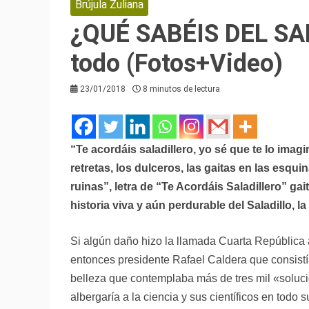
Brújula Zuliana
¿QUÉ SABÉIS DEL SAL
todo (Fotos+Video)
23/01/2018
8 minutos de lectura
“Te acordáis saladillero, yo sé que te lo imagi
retretas, los dulceros, las gaitas en las esq
ruinas”, letra de “Te Acordáis Saladillero” gai
historia viva y aún perdurable del Saladillo, l
Si algún daño hizo la llamada Cuarta República 
entonces presidente Rafael Caldera que consistí
belleza que contemplaba más de tres mil «soluc
albergaría a la ciencia y sus científicos en todo 