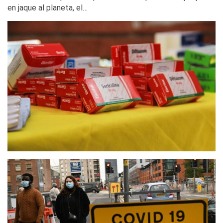
en jaque al planeta, el…