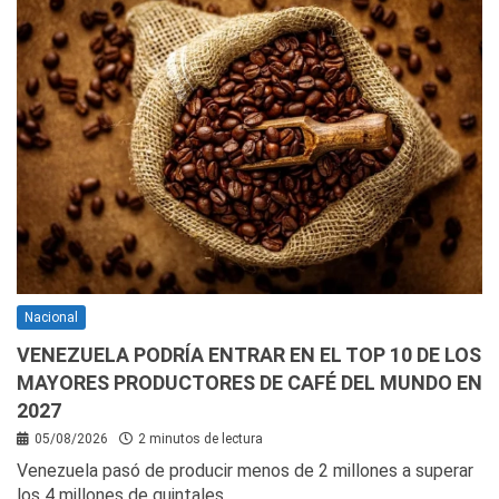
Nacional
VENEZUELA PODRÍA ENTRAR EN EL TOP 10 DE LOS
MAYORES PRODUCTORES DE CAFÉ DEL MUNDO EN
2027
05/08/2026
2 minutos de lectura
Venezuela pasó de producir menos de 2 millones a superar
los 4 millones de quintales…