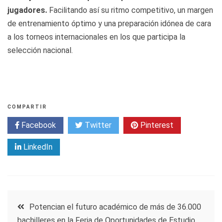
jugadores.
Facilitando así su ritmo competitivo, un margen
de entrenamiento óptimo y una preparación idónea de cara
a los torneos internacionales en los que participa la
selección nacional.
COMPARTIR
Facebook
Twitter
Pinterest
LinkedIn
Navegación
Potencian el futuro académico de más de 36.000
bachilleres en la Feria de Oportunidades de Estudio