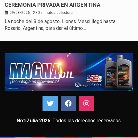
CEREMONIA PRIVADA EN ARGENTINA
09/08/2026
2 minutos de lectura
La noche del 8 de agosto, Liones Messi llegó hasta
Rosario, Argentina, para dar el último…
NotiZulia 2026
. Todos los derechos reservados.