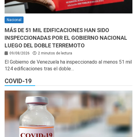
Nacional
MÁS DE 51 MIL EDIFICACIONES HAN SIDO
INSPECCIONADAS POR EL GOBIERNO NACIONAL
LUEGO DEL DOBLE TERREMOTO
09/08/2026
2 minutos de lectura
El Gobierno de Venezuela ha inspeccionado al menos 51 mil
124 edificaciones tras el doble…
COVID-19