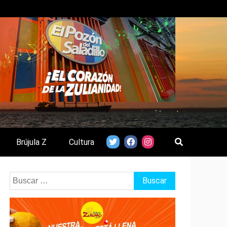
Brújula Z
Cultura
Buscar: