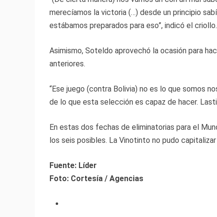
merecíamos la victoria (…) desde un principio sab
estábamos preparados para eso”, indicó el criollo.
Asimismo, Soteldo aprovechó la ocasión para hace
anteriores.
“Ese juego (contra Bolivia) no es lo que somos no
de lo que esta selección es capaz de hacer. Las
En estas dos fechas de eliminatorias para el Mund
los seis posibles. La Vinotinto no pudo capitaliza
Fuente: Líder
Foto: Cortesía / Agencias