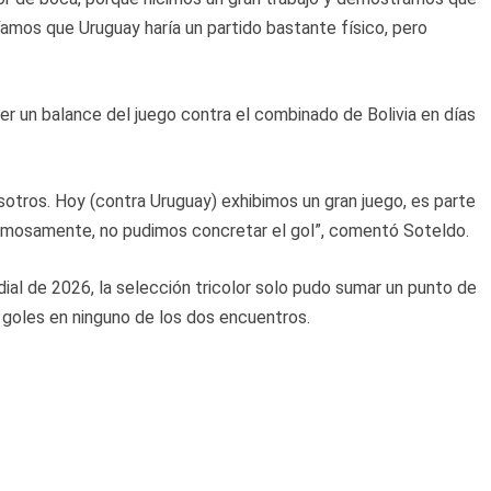
íamos que Uruguay haría un partido bastante físico, pero
r un balance del juego contra el combinado de Bolivia en días
sotros. Hoy (contra Uruguay) exhibimos un gran juego, es parte
timosamente, no pudimos concretar el gol”, comentó Soteldo.
ial de 2026, la selección tricolor solo pudo sumar un punto de
r goles en ninguno de los dos encuentros.