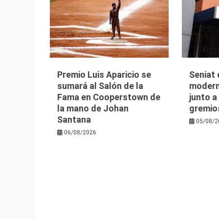
Premio Luis Aparicio se
Seniat 
sumará al Salón de la
moderni
Fama en Cooperstown de
junto a
la mano de Johan
gremio
Santana
05/08/2
06/08/2026