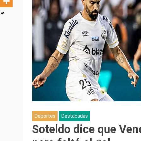
Deportes
Destacadas
Soteldo dice que Vene