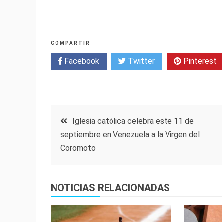
COMPARTIR
Facebook
Twitter
Pinterest
Navegación
Iglesia católica celebra este 11 de
septiembre en Venezuela a la Virgen del
de
Coromoto
entradas
NOTICIAS RELACIONADAS