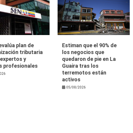
evalúa plan de
Estiman que el 90% de
zación tributaria
los negocios que
 expertos y
quedaron de pie en La
s profesionales
Guaira tras los
terremotos están
026
activos
05/08/2026