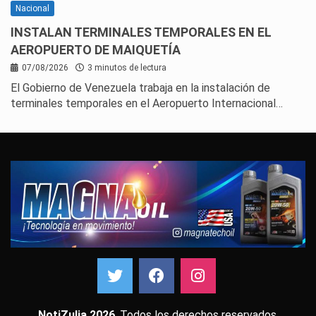
Nacional
INSTALAN TERMINALES TEMPORALES EN EL
AEROPUERTO DE MAIQUETÍA
07/08/2026
3 minutos de lectura
El Gobierno de Venezuela trabaja en la instalación de
terminales temporales en el Aeropuerto Internacional…
NotiZulia 2026
. Todos los derechos reservados.