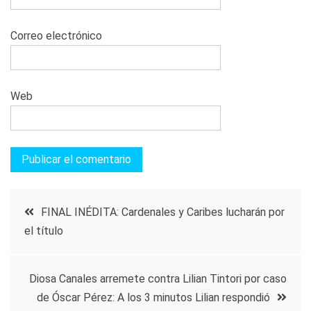
Correo electrónico
Web
Navegación
FINAL INÉDITA: Cardenales y Caribes lucharán por
el título
de
entradas
Diosa Canales arremete contra Lilian Tintori por caso
de Óscar Pérez: A los 3 minutos Lilian respondió