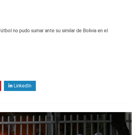
tbol no pudo sumar ante su similar de Bolivia en el
LinkedIn