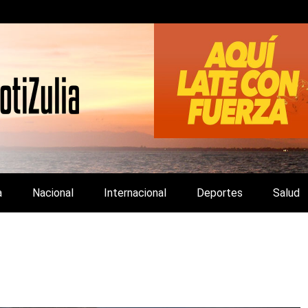
LA Y DE INTERÉS GENERAL.
a
Nacional
Internacional
Deportes
Salud