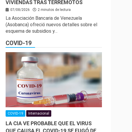
VIVIENDAS TRAS TERREMOTOS
07/08/2026
2 minutos de lectura
La Asociación Bancaria de Venezuela
(Asobanca) ofreció nuevos detalles sobre el
esquema de subsidios y…
COVID-19
COVID-19
Internacional
LA CIA VE PROBABLE QUE EL VIRUS
QUE CAUSA EL COVID-19 SE FUGÓ DE