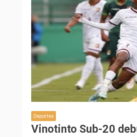
Deportes
Vinotinto Sub-20 debu