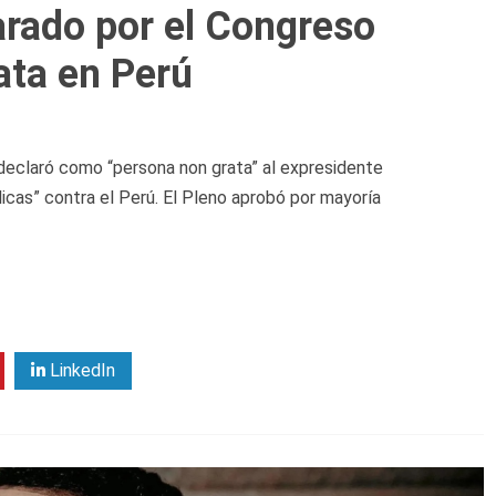
arado por el Congreso
ata en Perú
declaró como “persona non grata” al expresidente
icas” contra el Perú. El Pleno aprobó por mayoría
LinkedIn