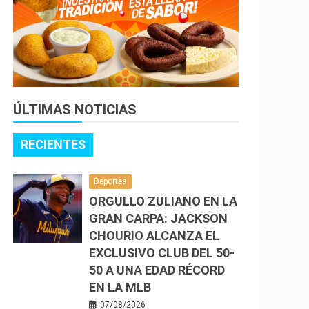
ÚLTIMAS NOTICIAS
RECIENTES
Deportes
ORGULLO ZULIANO EN LA
GRAN CARPA: JACKSON
CHOURIO ALCANZA EL
EXCLUSIVO CLUB DEL 50-
50 A UNA EDAD RÉCORD
EN LA MLB
07/08/2026