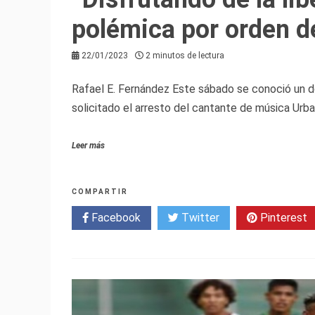
polémica por orden de
22/01/2023
2 minutos de lectura
Rafael E. Fernández Este sábado se conoció un d
solicitado el arresto del cantante de música Urb
Leer más
COMPARTIR
Facebook
Twitter
Pinterest