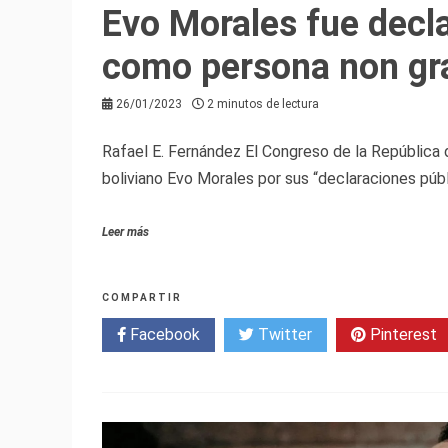
Evo Morales fue decl
como persona non gr
26/01/2023
2 minutos de lectura
Rafael E. Fernández El Congreso de la República 
boliviano Evo Morales por sus “declaraciones públ
Leer más
COMPARTIR
Facebook
Twitter
Pinterest