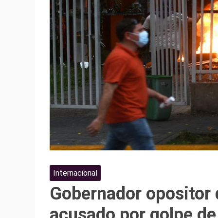
Internacional
Gobernador opositor d
acusado por golpe de