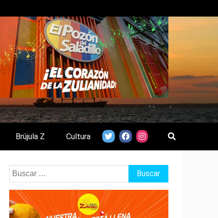
Brújula Z
Cultura
Buscar: