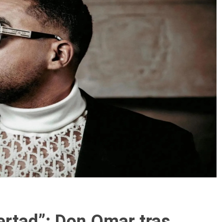
bertad”: Don Omar tras