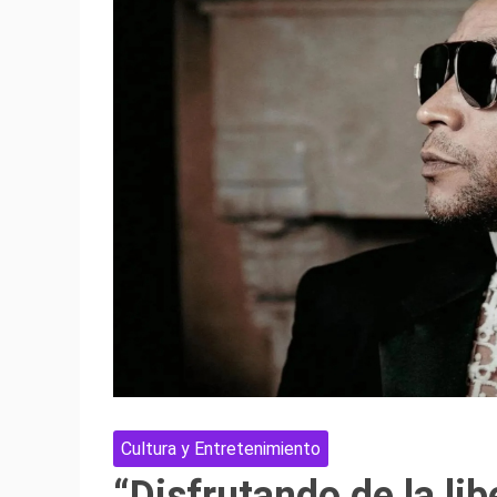
Cultura y Entretenimiento
“Disfrutando de la li