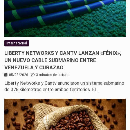
Internacional
LIBERTY NETWORKS Y CANTV LANZAN «FÉNIX»,
UN NUEVO CABLE SUBMARINO ENTRE
VENEZUELA Y CURAZAO
05/08/2026
3 minutos de lectura
Liberty Networks y Cantv anunciaron un sistema submarino
de 378 kilómetros entre ambos territorios. El…