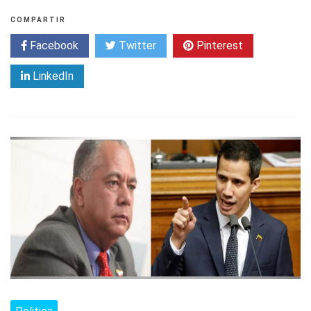
COMPARTIR
Facebook
Twitter
Pinterest
LinkedIn