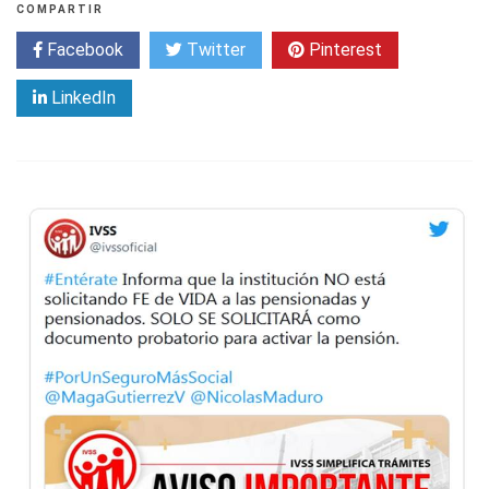
COMPARTIR
Facebook
Twitter
Pinterest
LinkedIn