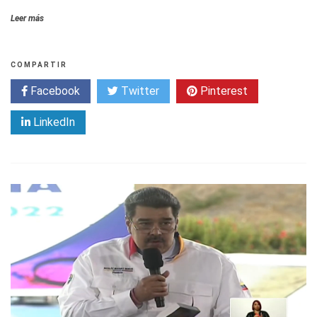
Leer más
COMPARTIR
Facebook
Twitter
Pinterest
LinkedIn