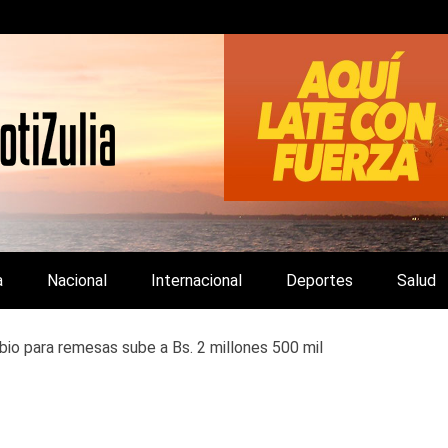
LA Y DE INTERÉS GENERAL.
a
Nacional
Internacional
Deportes
Salud
io para remesas sube a Bs. 2 millones 500 mil