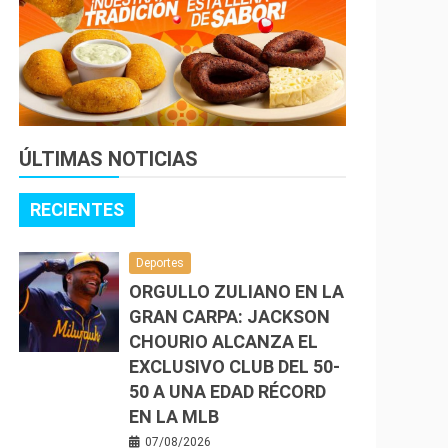
ÚLTIMAS NOTICIAS
RECIENTES
Deportes
ORGULLO ZULIANO EN LA
GRAN CARPA: JACKSON
CHOURIO ALCANZA EL
EXCLUSIVO CLUB DEL 50-
50 A UNA EDAD RÉCORD
EN LA MLB
07/08/2026