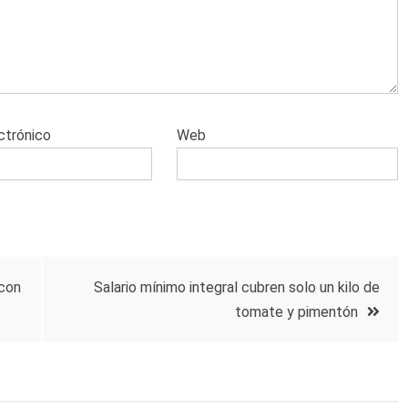
ctrónico
Web
 con
Salario mínimo integral cubren solo un kilo de
tomate y pimentón