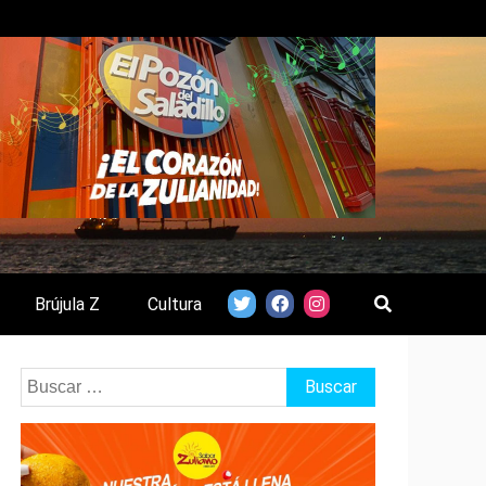
Brújula Z
Cultura
Buscar: