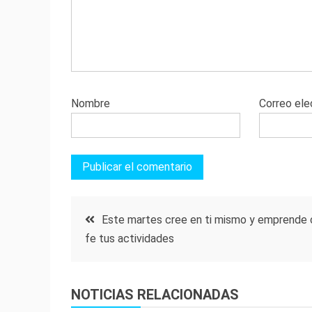
Nombre
Correo ele
Navegación
Este martes cree en ti mismo y emprende
fe tus actividades
de
entradas
NOTICIAS RELACIONADAS