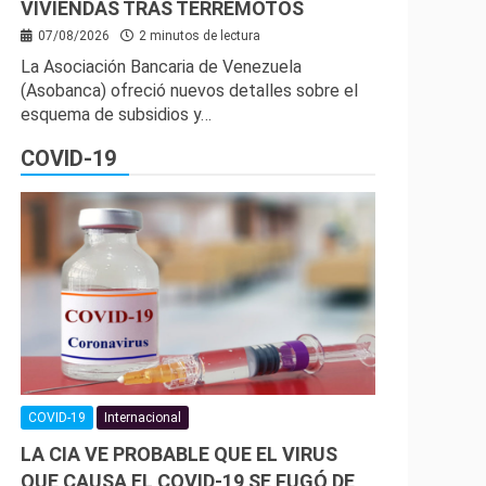
VIVIENDAS TRAS TERREMOTOS
07/08/2026
2 minutos de lectura
La Asociación Bancaria de Venezuela
(Asobanca) ofreció nuevos detalles sobre el
esquema de subsidios y…
COVID-19
COVID-19
Internacional
LA CIA VE PROBABLE QUE EL VIRUS
QUE CAUSA EL COVID-19 SE FUGÓ DE