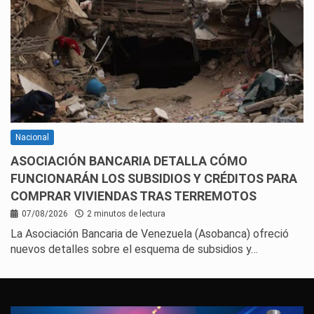
Nacional
ASOCIACIÓN BANCARIA DETALLA CÓMO
FUNCIONARÁN LOS SUBSIDIOS Y CRÉDITOS PARA
COMPRAR VIVIENDAS TRAS TERREMOTOS
07/08/2026
2 minutos de lectura
La Asociación Bancaria de Venezuela (Asobanca) ofreció
nuevos detalles sobre el esquema de subsidios y…