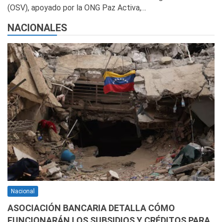
(OSV), apoyado por la ONG Paz Activa,…
NACIONALES
Nacional
ASOCIACIÓN BANCARIA DETALLA CÓMO
FUNCIONARÁN LOS SUBSIDIOS Y CRÉDITOS PARA