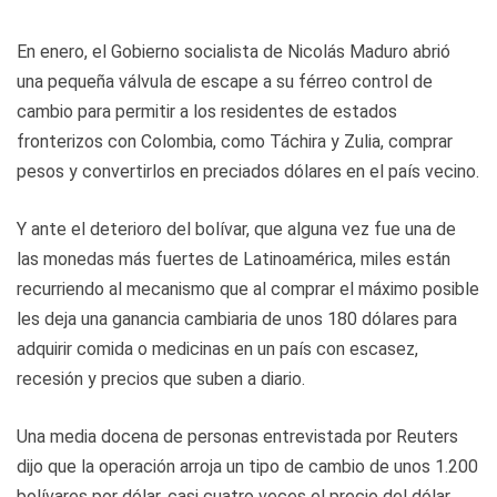
En enero, el Gobierno socialista de Nicolás Maduro abrió
una pequeña válvula de escape a su férreo control de
cambio para permitir a los residentes de estados
fronterizos con Colombia, como Táchira y Zulia, comprar
pesos y convertirlos en preciados dólares en el país vecino.
Y ante el deterioro del bolívar, que alguna vez fue una de
las monedas más fuertes de Latinoamérica, miles están
recurriendo al mecanismo que al comprar el máximo posible
les deja una ganancia cambiaria de unos 180 dólares para
adquirir comida o medicinas en un país con escasez,
recesión y precios que suben a diario.
Una media docena de personas entrevistada por Reuters
dijo que la operación arroja un tipo de cambio de unos 1.200
bolívares por dólar, casi cuatro veces el precio del dólar