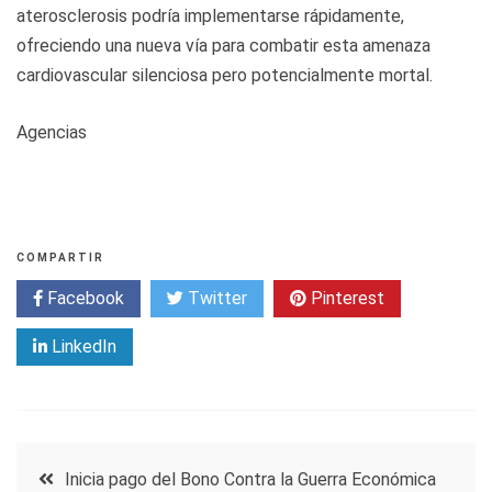
aterosclerosis podría implementarse rápidamente,
ofreciendo una nueva vía para combatir esta amenaza
cardiovascular silenciosa pero potencialmente mortal.
Agencias
COMPARTIR
Facebook
Twitter
Pinterest
LinkedIn
Navegación
Inicia pago del Bono Contra la Guerra Económica