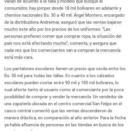
varían de acuerdo a la talla y modelo que busque el
consumidor, hay jomper desde 18 mil bolívares en adelante y
chemise nacionales Bs. 30 a 40 mil. Ángel Montero, encargado
de la distribuidora Andreimar, aseguró que las ventas bajaron
mucho este año por los precios de los uniformes. “Las
personas prefieren comer que comprar ropa, la situación del
país nos está afectando mucho”, comenta, y asegura que
cada vez que los comerciantes van a compran la mercancía
está más cara.
Los pantalones escolares tienen un precio que oscila entre los
Bs. 35 mil para todas las tallas. En cuanto a los calzados
escolares pueden costar entre 90 mil y 150 mil bolívares, lo
cual afecta tanto al usuario como al comerciante por la poca
posibilidad de comprar y vender la mercancía. Un vendedor de
una zapatería ubicada en el centro comercial San Felipe en el
casco central comentó que las ventas descendieron de
manera drástica, en comparación al año anterior. Para la fecha
ya había afluencia de personas en las tiendas en busca de los