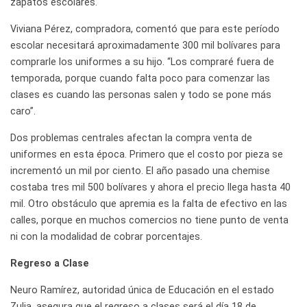
zapatos escolares.
Viviana Pérez, compradora, comentó que para este período
escolar necesitará aproximadamente 300 mil bolívares para
comprarle los uniformes a su hijo. “Los compraré fuera de
temporada, porque cuando falta poco para comenzar las
clases es cuando las personas salen y todo se pone más
caro”.
Dos problemas centrales afectan la compra venta de
uniformes en esta época. Primero que el costo por pieza se
incrementó un mil por ciento. El año pasado una chemise
costaba tres mil 500 bolívares y ahora el precio llega hasta 40
mil. Otro obstáculo que apremia es la falta de efectivo en las
calles, porque en muchos comercios no tiene punto de venta
ni con la modalidad de cobrar porcentajes.
Regreso a Clase
Neuro Ramírez, autoridad única de Educación en el estado
Zulia, asegura que el regreso a clases será el día 18 de