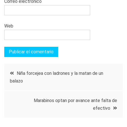
Correo electrónico
Web
Navegación
Niña forcejea con ladrones y la matan de un
balazo
de
entradas
Marabinos optan por avance ante falta de
efectivo