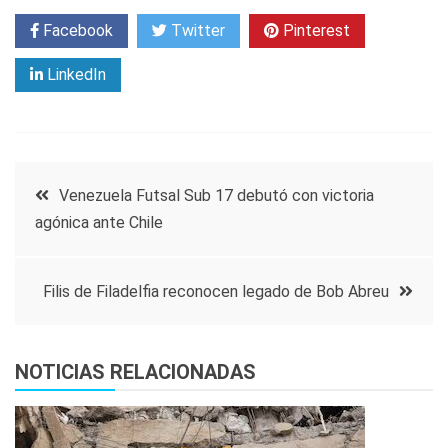
Facebook
Twitter
Pinterest
LinkedIn
Navegación
Venezuela Futsal Sub 17 debutó con victoria
agónica ante Chile
de
entradas
Filis de Filadelfia reconocen legado de Bob Abreu
NOTICIAS RELACIONADAS