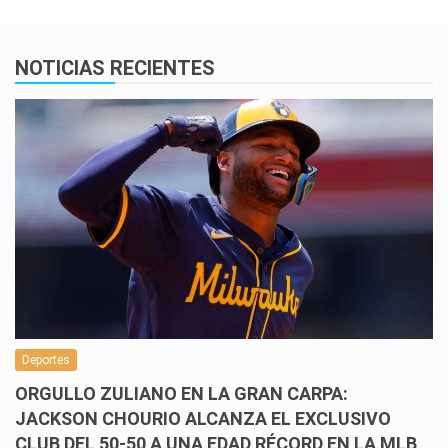
NOTICIAS RECIENTES
Deportes
ORGULLO ZULIANO EN LA GRAN CARPA:
JACKSON CHOURIO ALCANZA EL EXCLUSIVO
CLUB DEL 50-50 A UNA EDAD RÉCORD EN LA MLB