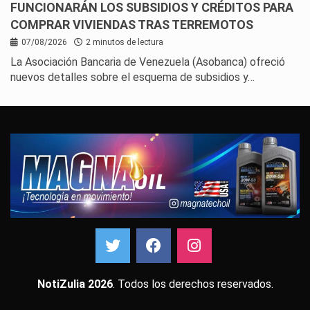
FUNCIONARÁN LOS SUBSIDIOS Y CRÉDITOS PARA
COMPRAR VIVIENDAS TRAS TERREMOTOS
07/08/2026
2 minutos de lectura
La Asociación Bancaria de Venezuela (Asobanca) ofreció
nuevos detalles sobre el esquema de subsidios y…
NotiZulia 2026
. Todos los derechos reservados.