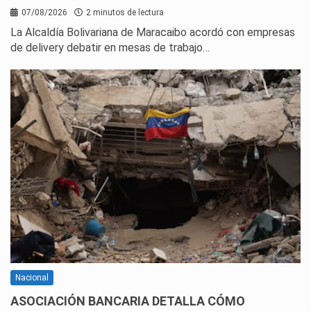
07/08/2026
2 minutos de lectura
La Alcaldía Bolivariana de Maracaibo acordó con empresas
de delivery debatir en mesas de trabajo…
Nacional
ASOCIACIÓN BANCARIA DETALLA CÓMO