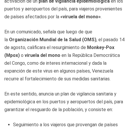
activación de un
plan de vigilancia epidemiológica
en los
puertos y aeropuertos del país, para viajeros provenientes
de países afectados por la
«viruela del mono»
.
En un comunicado, señala que luego de que
la
Organización Mundial de la Salud (OMS)
, el pasado 14
de agosto, calificara el resurgimiento de
Monkey-Pox
(Mpox)
o
viruela del mono
en la República Democrática
del Congo, como de interes internacional y dada la
expanción de este virus en algunos países, Venezuela
recurre al fortalecimiento de sus medidas sanitarias.
En este sentido, anuncia un plan de vigilancia sanitaria y
epidemiológica en los puertos y aeropuertos del país, para
garantizar el resguardo de la población, y consiste en:
Seguimiento a los viajeros que provengan de países