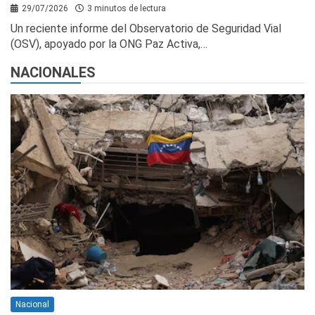
29/07/2026
3 minutos de lectura
Un reciente informe del Observatorio de Seguridad Vial
(OSV), apoyado por la ONG Paz Activa,…
NACIONALES
Nacional