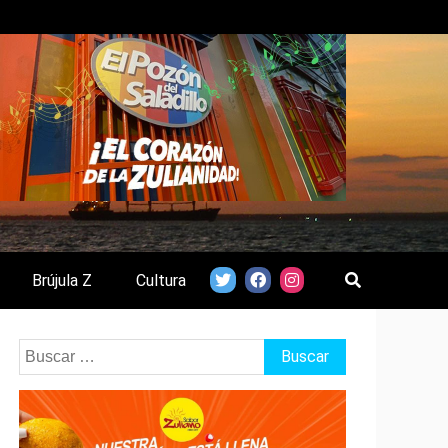
Brújula Z
Cultura
Buscar: