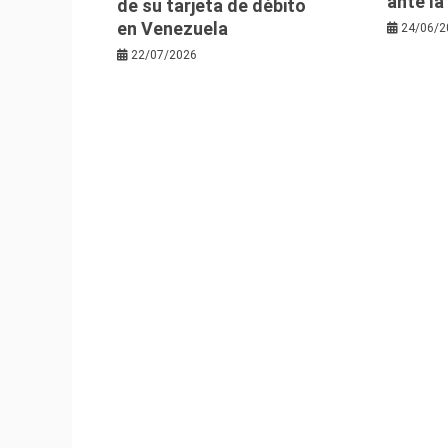
ante l
de su tarjeta de débito
en Venezuela
24/06/2
22/07/2026