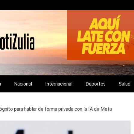
LA Y DE INTERÉS GENERAL.
a
Nacional
Internacional
Deportes
Salud
gnito para hablar de forma privada con la IA de Meta