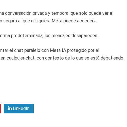
 una conversación privada y temporal que solo puede ver el
o seguro al que ni siquiera Meta puede acceder».
forma predeterminada, los mensajes desaparecen.
ntar el chat paralelo con Meta IA protegido por el
 en cualquier chat, con contexto de lo que se está debatiendo
LinkedIn