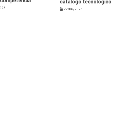
a competencia
catálogo tecnológico
026
22/06/2026