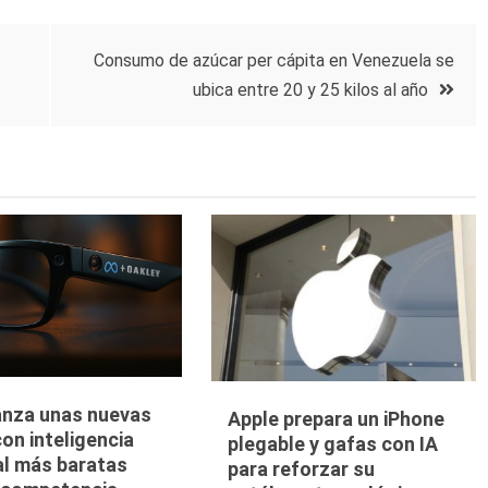
Consumo de azúcar per cápita en Venezuela se
ubica entre 20 y 25 kilos al año
anza unas nuevas
Apple prepara un iPhone
on inteligencia
plegable y gafas con IA
ial más baratas
para reforzar su