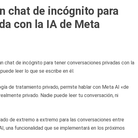
 chat de incógnito para
da con la IA de Meta
n chat de incógnito para tener conversaciones privadas con la
 puede leer lo que se escribe en él.
logía de tratamiento privado, permite hablar con Meta AI «de
realmente privado. Nadie puede leer tu conversación, ni
frado de extremo a extremo para las conversaciones entre
 AI, una funcionalidad que se implementará en los próximos