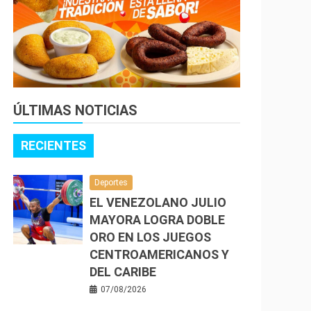
ÚLTIMAS NOTICIAS
RECIENTES
Deportes
EL VENEZOLANO JULIO
MAYORA LOGRA DOBLE
ORO EN LOS JUEGOS
CENTROAMERICANOS Y
DEL CARIBE
07/08/2026