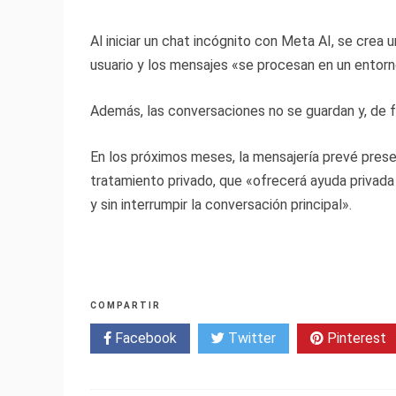
Al iniciar un chat incógnito con Meta AI, se crea
usuario y los mensajes «se procesan en un entorn
Además, las conversaciones no se guardan y, de 
En los próximos meses, la mensajería prevé prese
tratamiento privado, que «ofrecerá ayuda privada
y sin interrumpir la conversación principal».
COMPARTIR
Facebook
Twitter
Pinterest