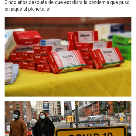
Cinco años después de que estallara la pandemia que puso
en jaque al planeta, el…