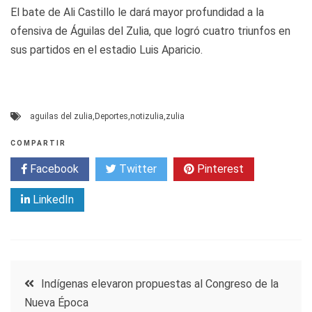
El bate de Ali Castillo le dará mayor profundidad a la
ofensiva de Águilas del Zulia, que logró cuatro triunfos en
sus partidos en el estadio Luis Aparicio.
aguilas del zulia
,
Deportes
,
notizulia
,
zulia
COMPARTIR
Facebook
Twitter
Pinterest
LinkedIn
Navegación
Indígenas elevaron propuestas al Congreso de la
Nueva Época