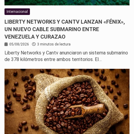
Internacional
LIBERTY NETWORKS Y CANTV LANZAN «FÉNIX»,
UN NUEVO CABLE SUBMARINO ENTRE
VENEZUELA Y CURAZAO
05/08/2026
3 minutos de lectura
Liberty Networks y Cantv anunciaron un sistema submarino
de 378 kilómetros entre ambos territorios. El…