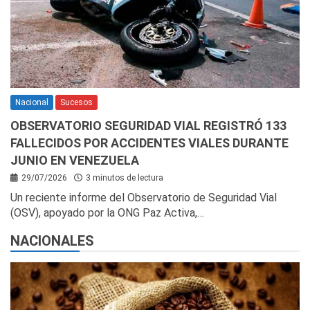
Nacional
Sucesos
OBSERVATORIO SEGURIDAD VIAL REGISTRÓ 133
FALLECIDOS POR ACCIDENTES VIALES DURANTE
JUNIO EN VENEZUELA
29/07/2026
3 minutos de lectura
Un reciente informe del Observatorio de Seguridad Vial
(OSV), apoyado por la ONG Paz Activa,…
NACIONALES