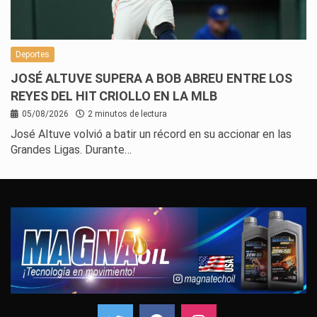
Deportes
JOSÉ ALTUVE SUPERA A BOB ABREU ENTRE LOS
REYES DEL HIT CRIOLLO EN LA MLB
05/08/2026
2 minutos de lectura
José Altuve volvió a batir un récord en su accionar en las
Grandes Ligas. Durante…