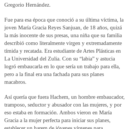
Gregorio Hernández.
Fue para esa época que conoció a su última víctima, la
joven María Gracia Reyes Sanjuan, de 18 años, quizá
la más inocente de sus presas, una niña que su familia
describió como literalmente virgen y extremadamente
tímida y recatada. Era estudiante de Artes Plásticas en
La Universidad del Zulia. Con su “labia” y astucia
logró embaucarla en lo que sería un trabajo para ella,
pero a la final era una fachada para sus planes
macabros.
Así quería que fuera Hachem, un hombre embaucador,
tramposo, seductor y abusador con las mujeres, y por
eso estaba en formación. Ambos vieron en María
Gracia a la mujer perfecta para iniciar sus planes,
establecer un harem de jóvenes vírgenes para