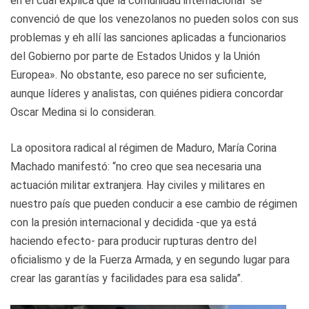
en el cual explica que la comunidad internacional “se
convenció de que los venezolanos no pueden solos con sus
problemas y eh allí las sanciones aplicadas a funcionarios
del Gobierno por parte de Estados Unidos y la Unión
Europea». No obstante, eso parece no ser suficiente,
aunque líderes y analistas, con quiénes pidiera concordar
Oscar Medina si lo consideran.
La opositora radical al régimen de Maduro, María Corina
Machado manifestó: “no creo que sea necesaria una
actuación militar extranjera. Hay civiles y militares en
nuestro país que pueden conducir a ese cambio de régimen
con la presión internacional y decidida -que ya está
haciendo efecto- para producir rupturas dentro del
oficialismo y de la Fuerza Armada, y en segundo lugar para
crear las garantías y facilidades para esa salida”.