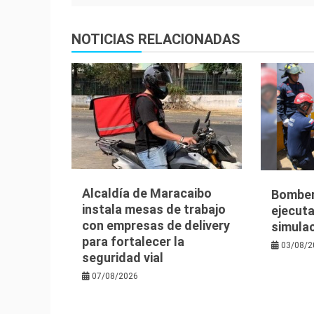
entradas
NOTICIAS RELACIONADAS
Alcaldía de Maracaibo
Bomber
instala mesas de trabajo
ejecuta
con empresas de delivery
simula
para fortalecer la
03/08/2
seguridad vial
07/08/2026