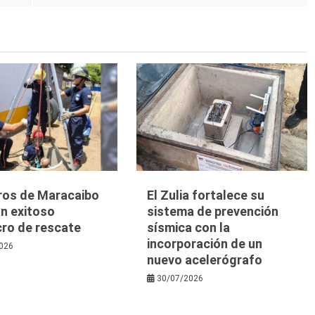
os de Maracaibo
El Zulia fortalece su
n exitoso
sistema de prevención
cro de rescate
sísmica con la
incorporación de un
026
nuevo acelerógrafo
30/07/2026