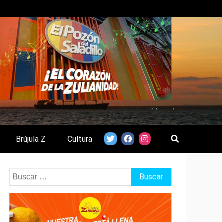
Brújula Z
Cultura
Buscar: