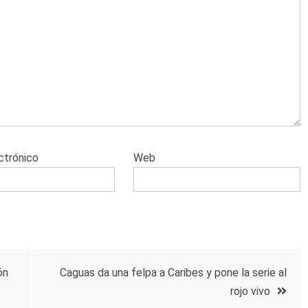
ctrónico
Web
ón
Caguas da una felpa a Caribes y pone la serie al
rojo vivo