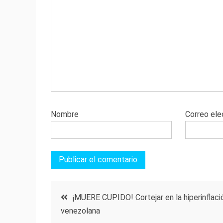
Nombre
Correo ele
Navegación
¡MUERE CUPIDO! Cortejar en la hiperinflaci
venezolana
de