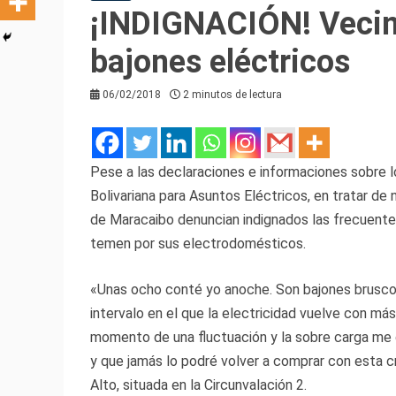
¡INDIGNACIÓN! Vecin
bajones eléctricos
06/02/2018
2 minutos de lectura
Pese a las declaraciones e informaciones sobre l
Bolivariana para Asuntos Eléctricos, en tratar de n
de Maracaibo denuncian indignados las frecuentes
temen por sus electrodomésticos.
«Unas ocho conté yo anoche. Son bajones brusco
intervalo en el que la electricidad vuelve con más
momento de una fluctuación y la sobre carga me 
y que jamás lo podré volver a comprar con esta cr
Alto, situada en la Circunvalación 2.