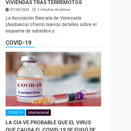
VIVIENDAS TRAS TERREMOTOS
07/08/2026
2 minutos de lectura
La Asociación Bancaria de Venezuela
(Asobanca) ofreció nuevos detalles sobre el
esquema de subsidios y…
COVID-19
COVID-19
Internacional
LA CIA VE PROBABLE QUE EL VIRUS
QUE CAUSA EL COVID-19 SE FUGÓ DE