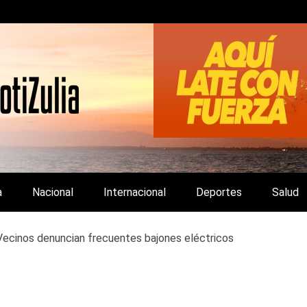
LA Y DE INTERÉS GENERAL.
a
Nacional
Internacional
Deportes
Salud
ecinos denuncian frecuentes bajones eléctricos