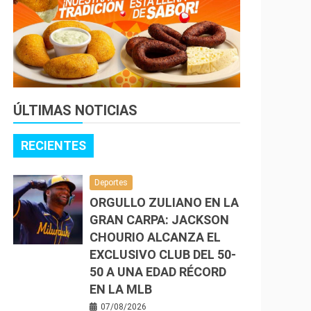
ÚLTIMAS NOTICIAS
RECIENTES
Deportes
ORGULLO ZULIANO EN LA
GRAN CARPA: JACKSON
CHOURIO ALCANZA EL
EXCLUSIVO CLUB DEL 50-
50 A UNA EDAD RÉCORD
EN LA MLB
07/08/2026