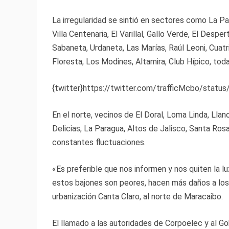
La irregularidad se sintió en sectores como La Pa
Villa Centenaria, El Varillal, Gallo Verde, El Desp
Sabaneta, Urdaneta, Las Marías, Raúl Leoni, Cuatr
Floresta, Los Modines, Altamira, Club Hípico, toda
{twitter}https://twitter.com/trafficMcbo/stat
En el norte, vecinos de El Doral, Loma Linda, Llano A
Delicias, La Paragua, Altos de Jalisco, Santa Ros
constantes fluctuaciones.
«Es preferible que nos informen y nos quiten la l
estos bajones son peores, hacen más daños a los 
urbanización Canta Claro, al norte de Maracaibo.
El llamado a las autoridades de Corpoelec y al Gob