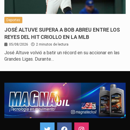
Deportes
JOSÉ ALTUVE SUPERA A BOB ABREU ENTRE LOS
REYES DEL HIT CRIOLLO EN LA MLB
05/08/2026
2 minutos de lectura
José Altuve volvió a batir un récord en su accionar en las
Grandes Ligas. Durante…