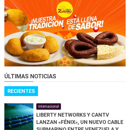
ÚLTIMAS NOTICIAS
RECIENTES
Internacional
LIBERTY NETWORKS Y CANTV
LANZAN «FÉNIX», UN NUEVO CABLE
SUBMARINO ENTRE VENEZUELA Y