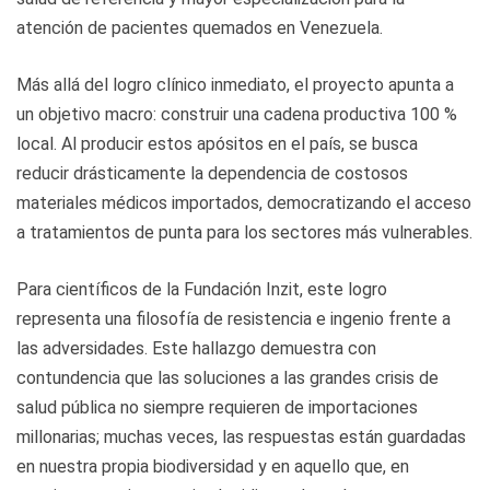
atención de pacientes quemados en Venezuela.
Más allá del logro clínico inmediato, el proyecto apunta a
un objetivo macro: construir una cadena productiva 100 %
local. Al producir estos apósitos en el país, se busca
reducir drásticamente la dependencia de costosos
materiales médicos importados, democratizando el acceso
a tratamientos de punta para los sectores más vulnerables.
Para científicos de la Fundación Inzit, este logro
representa una filosofía de resistencia e ingenio frente a
las adversidades. Este hallazgo demuestra con
contundencia que las soluciones a las grandes crisis de
salud pública no siempre requieren de importaciones
millonarias; muchas veces, las respuestas están guardadas
en nuestra propia biodiversidad y en aquello que, en